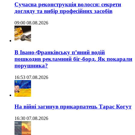
Сучасна реконструкція волосся: секрети
догляду та вибір професійних засобів
09:00 08.08.2026
В Івано-Франківську п’яний водій
пошкодив рекламний біг-борд. Як покарали
порушника?
16:53 07.08.2026
На війні загинув прикарпатець Тарас Когут
16:30 07.08.2026