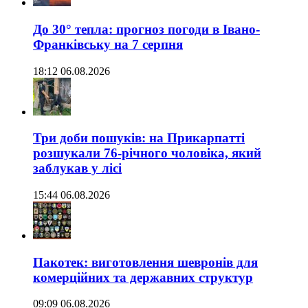
До 30° тепла: прогноз погоди в Івано-
Франківську на 7 серпня
18:12 06.08.2026
Три доби пошуків: на Прикарпатті
розшукали 76-річного чоловіка, який
заблукав у лісі
15:44 06.08.2026
Пакотек: виготовлення шевронів для
комерційних та державних структур
09:09 06.08.2026