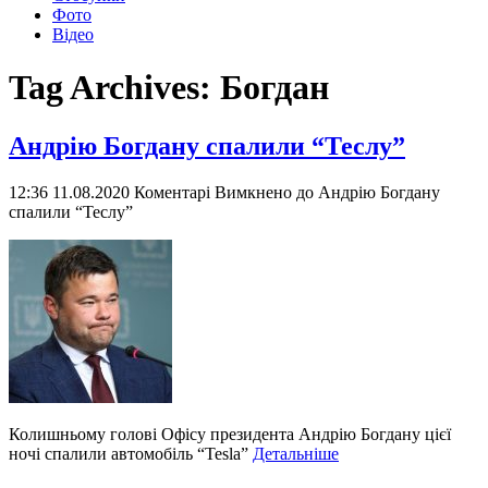
Фото
Відео
Tag Archives:
Богдан
Андрію Богдану спалили “Теслу”
12:36 11.08.2020
Коментарі Вимкнено
до Андрію Богдану
спалили “Теслу”
Колишньому голові Офісу президента Андрію Богдану цієї
ночі спалили автомобіль “Tesla”
Детальніше