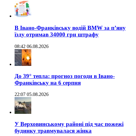
В Івано-Франківську водій BMW за п’яну
їзду отримав 34000 грн штрафу
08:42 06.08.2026
До 39° тепла: прогноз погоди в Івано-
Франківську на 6 серпня
22:07 05.08.2026
У Верховинському районі під час пожежі
будинку травмувалася жінка