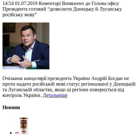
14:54 01.07.2019
Коментарі Вимкнено
до Голова офісу
Президента готовий “дозволити Донецьку й Луганську
російську мову”
Очільник канцелярії президента України Андрій Богдан не
проти надати російській мові статус регіональної у Донецькій
та Луганській областях, якщо ці регіони повернуться під
контроль України.
Детальніше
Новини