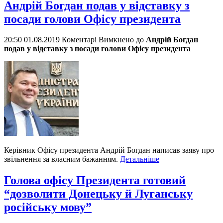
Андрій Богдан подав у відставку з
посади голови Офісу президента
20:50 01.08.2019
Коментарі Вимкнено
до
Андрій Богдан
подав у відставку з посади голови Офісу президента
Керівник Офісу президента Андрій Богдан написав заяву про
звільнення за власним бажанням.
Детальніше
Голова офісу Президента готовий
“дозволити Донецьку й Луганську
російську мову”