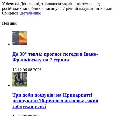
У боях на Донеччині, захищаючи українську землю від
російських загарбників, загинув 47-річний калушанин Богдан
Смирнов.
Детальніше
Новини
До 30° тепла: прогноз погоди в Івано-
Франківську на 7 серпня
18:12 06.08.2026
Три доби пошуків: на Прикарпатті
розшукали 76-річного чоловіка, який
заблукав у лісі