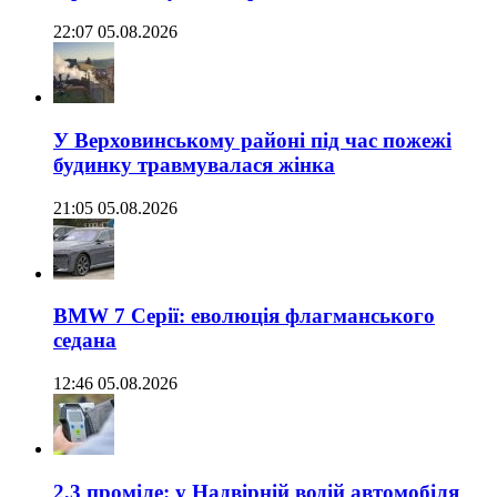
22:07 05.08.2026
У Верховинському районі під час пожежі
будинку травмувалася жінка
21:05 05.08.2026
BMW 7 Серії: еволюція флагманського
седана
12:46 05.08.2026
2,3 проміле: у Надвірній водій автомобіля