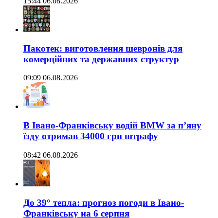
15:44 06.08.2026
Пакотек: виготовлення шевронів для
комерційних та державних структур
09:09 06.08.2026
В Івано-Франківську водій BMW за п’яну
їзду отримав 34000 грн штрафу
08:42 06.08.2026
До 39° тепла: прогноз погоди в Івано-
Франківську на 6 серпня