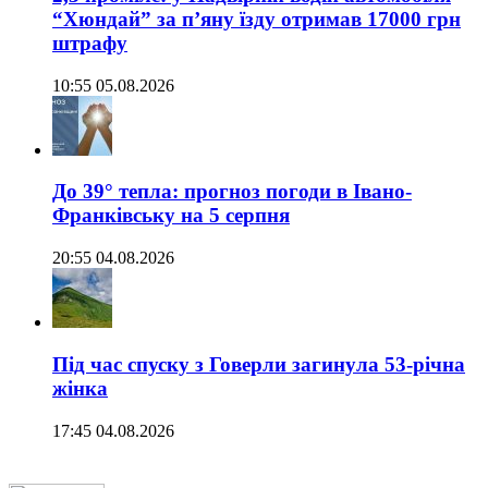
“Хюндай” за п’яну їзду отримав 17000 грн
штрафу
10:55 05.08.2026
До 39° тепла: прогноз погоди в Івано-
Франківську на 5 серпня
20:55 04.08.2026
Під час спуску з Говерли загинула 53-річна
жінка
17:45 04.08.2026