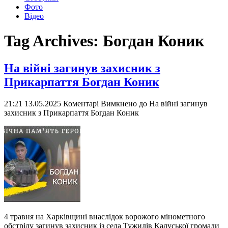
Фото
Відео
Tag Archives:
Богдан Коник
На війні загинув захисник з
Прикарпаття Богдан Коник
21:21 13.05.2025
Коментарі Вимкнено
до На війні загинув
захисник з Прикарпаття Богдан Коник
4 травня на Харківщині внаслідок ворожого мінометного
обстрілу загинув захисник із села Тужилів Калуської громади