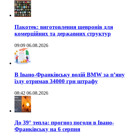
Пакотек: виготовлення шевронів для
комерційних та державних структур
09:09 06.08.2026
В Івано-Франківську водій BMW за п’яну
їзду отримав 34000 грн штрафу
08:42 06.08.2026
До 39° тепла: прогноз погоди в Івано-
Франківську на 6 серпня