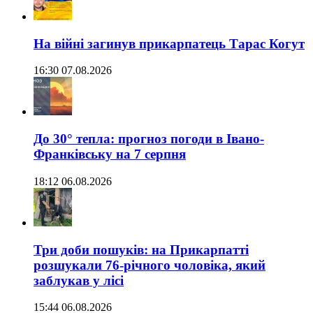
На війні загинув прикарпатець Тарас Когут
16:30 07.08.2026
До 30° тепла: прогноз погоди в Івано-
Франківську на 7 серпня
18:12 06.08.2026
Три доби пошуків: на Прикарпатті
розшукали 76-річного чоловіка, який
заблукав у лісі
15:44 06.08.2026