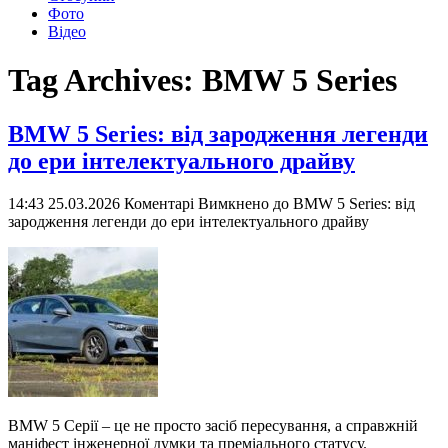
Фото
Відео
Tag Archives:
BMW 5 Series
BMW 5 Series: від зародження легенди
до ери інтелектуального драйву
14:43 25.03.2026
Коментарі Вимкнено
до BMW 5 Series: від
зародження легенди до ери інтелектуального драйву
BMW 5 Серії – це не просто засіб пересування, а справжній
маніфест інженерної думки та преміального статусу.