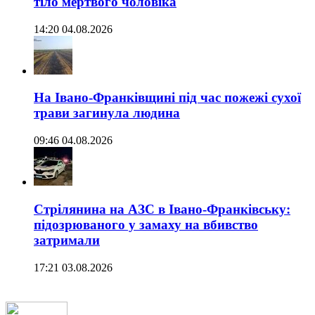
тіло мертвого чоловіка
14:20 04.08.2026
На Івано-Франківщині під час пожежі сухої
трави загинула людина
09:46 04.08.2026
Стрілянина на АЗС в Івано-Франківську:
підозрюваного у замаху на вбивство
затримали
17:21 03.08.2026