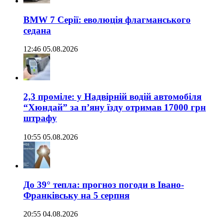
BMW 7 Серії: еволюція флагманського
седана
12:46 05.08.2026
2,3 проміле: у Надвірній водій автомобіля
“Хюндай” за п’яну їзду отримав 17000 грн
штрафу
10:55 05.08.2026
До 39° тепла: прогноз погоди в Івано-
Франківську на 5 серпня
20:55 04.08.2026