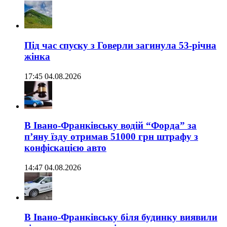
Під час спуску з Говерли загинула 53-річна
жінка
17:45 04.08.2026
В Івано-Франківську водій “Форда” за
п’яну їзду отримав 51000 грн штрафу з
конфіскацією авто
14:47 04.08.2026
В Івано-Франківську біля будинку виявили