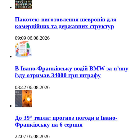
Пакотек: виготовлення шевронів для
комерційних та державних структур
09:09 06.08.2026
В Івано-Франківську водій BMW за п’яну
їзду отримав 34000 грн штрафу
08:42 06.08.2026
До 39° тепла: прогноз погоди в Івано-
Франківську на 6 серпня
22:07 05.08.2026