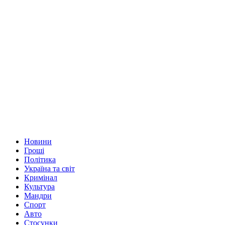
Новини
Гроші
Політика
Україна та світ
Кримінал
Культура
Мандри
Спорт
Авто
Стосунки