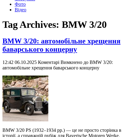
Фото
Відео
Tag Archives:
BMW 3/20
BMW 3/20: автомобільне хрещення
баварського концерну
12:42 06.10.2025
Коментарі Вимкнено
до BMW 3/20:
автомобільне хрещення баварського концерну
BMW 3/20 PS (1932–1934 рр.) — це не просто сторінка в
історії, а справжній рубіж для Bayerische Motoren Werke.