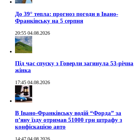
До 39° тепла: прогноз погоди в Івано-
Франківську на 5 серпня
20:55 04.08.2026
Під час спуску з Говерли загинула 53-річна
жінка
17:45 04.08.2026
В Івано-Франківську водій “Форда” за
п’яну їзду отримав 51000 грн штрафу з
конфіскацією авто
14:47 04.08.2026