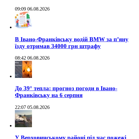
09:09 06.08.2026
В Івано-Франківську водій BMW за п’яну
їзду отримав 34000 грн штрафу
08:42 06.08.2026
До 39° тепла: прогноз погоди в Івано-
Франківську на 6 серпня
22:07 05.08.2026
У Верховинському районі під час пожежі