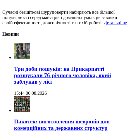
Сучасні безщіткові шуруповерти набирають все більшої
популярності серед майстрів і домашніх умільців завдяки
своїй ефективності, довговічності та тихій роботі.
Детальніше
Новини
Три доби пошуків: на Прикарпатті
розшукали 76-річного чоловіка, який
заблукав у лісі
15:44 06.08.2026
Пакотек: виготовлення шевронів для
комерційних та державних структур