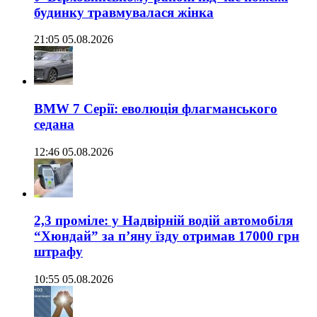
будинку травмувалася жінка
21:05 05.08.2026
BMW 7 Серії: еволюція флагманського
седана
12:46 05.08.2026
2,3 проміле: у Надвірній водій автомобіля
“Хюндай” за п’яну їзду отримав 17000 грн
штрафу
10:55 05.08.2026