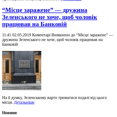
“Місце заражене” — дружина
Зеленського не хоче, щоб чоловік
працював на Банковій
11:41 02.05.2019
Коментарі Вимкнено
до “Місце заражене” —
дружина Зеленського не хоче, щоб чоловік працював на
Банковій
На її думку, Зеленському варто триматися подалі від цього
місця.
Детальніше
Новини