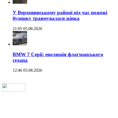
У Верховинському районі під час пожежі
будинку травмувалася жінка
21:05 05.08.2026
BMW 7 Серії: еволюція флагманського
седана
12:46 05.08.2026