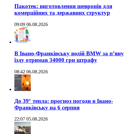
Пакотек: виготовлення шевронів для
комерційних та державних структур
09:09 06.08.2026
В Івано-Франківську водій BMW за п’яну
їзду отримав 34000 грн штрафу
08:42 06.08.2026
До 39° тепла: прогноз погоди в Івано-
Франківську на 6 серпня
22:07 05.08.2026