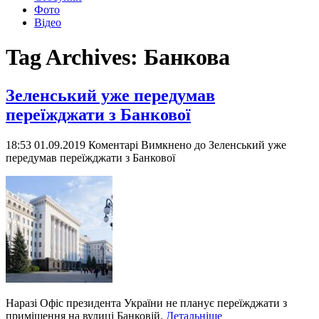
Фото
Відео
Tag Archives:
Банкова
Зеленський уже передумав
переїжджати з Банкової
18:53 01.09.2019
Коментарі Вимкнено
до Зеленський уже
передумав переїжджати з Банкової
Наразі Офіс президента України не планує переїжджати з
приміщення на вулиці Банковій.
Детальніше