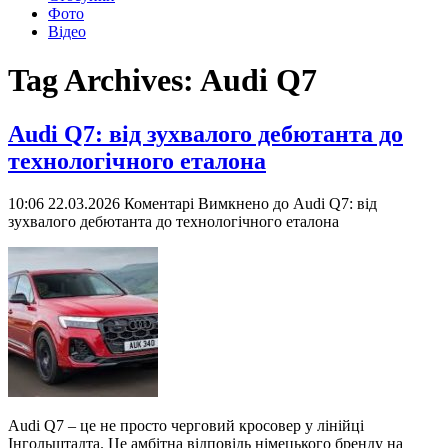
Фото
Відео
Tag Archives:
Audi Q7
Audi Q7: від зухвалого дебютанта до
технологічного еталона
10:06 22.03.2026
Коментарі Вимкнено
до Audi Q7: від
зухвалого дебютанта до технологічного еталона
Audi Q7 – це не просто черговий кросовер у лінійці
Інгольштадта. Це амбітна відповідь німецького бренду на