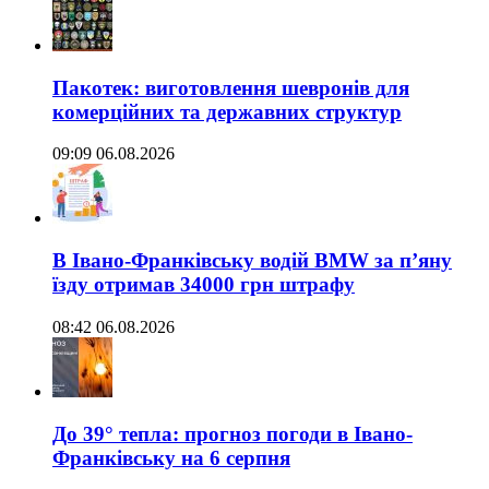
Пакотек: виготовлення шевронів для
комерційних та державних структур
09:09 06.08.2026
В Івано-Франківську водій BMW за п’яну
їзду отримав 34000 грн штрафу
08:42 06.08.2026
До 39° тепла: прогноз погоди в Івано-
Франківську на 6 серпня