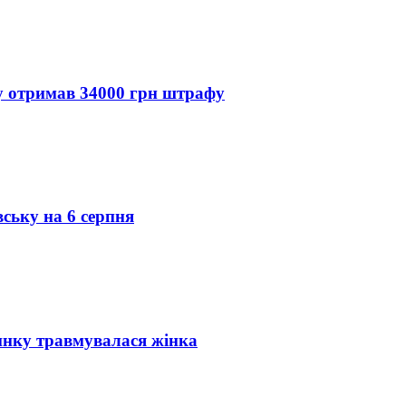
ду отримав 34000 грн штрафу
вську на 6 серпня
инку травмувалася жінка