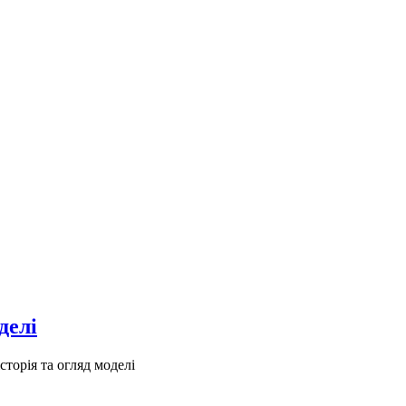
делі
сторія та огляд моделі