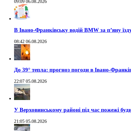
09:09 06.08.2026
В Івано-Франківську водій BMW за п’яну їз
08:42 06.08.2026
До 39° тепла: прогноз погоди в Івано-Франкі
22:07 05.08.2026
У Верховинському районі під час пожежі буд
21:05 05.08.2026