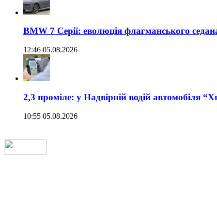
BMW 7 Серії: еволюція флагманського седан
12:46 05.08.2026
2,3 проміле: у Надвірній водій автомобіля “
10:55 05.08.2026