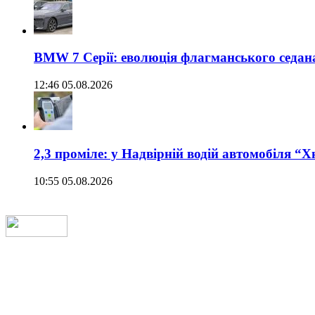
BMW 7 Серії: еволюція флагманського седан
12:46 05.08.2026
2,3 проміле: у Надвірній водій автомобіля “
10:55 05.08.2026