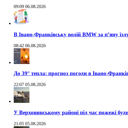
09:09 06.08.2026
В Івано-Франківську водій BMW за п’яну їз
08:42 06.08.2026
До 39° тепла: прогноз погоди в Івано-Франкі
22:07 05.08.2026
У Верховинському районі під час пожежі буд
21:05 05.08.2026