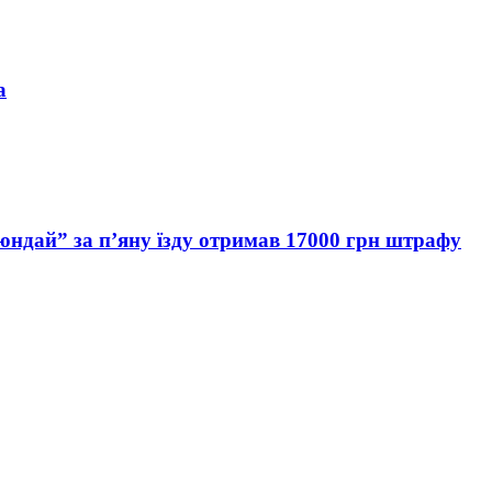
а
Хюндай” за п’яну їзду отримав 17000 грн штрафу