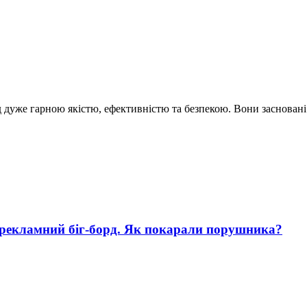
ед дуже гарною якістю, ефективністю та безпекою. Вони заснова
 рекламний біг-борд. Як покарали порушника?