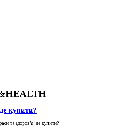
Y&HEALTH
 де купити?
аси та здоров’я: де купити?