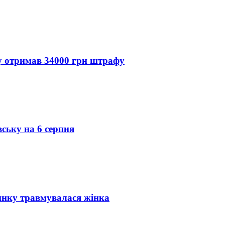
ду отримав 34000 грн штрафу
вську на 6 серпня
инку травмувалася жінка