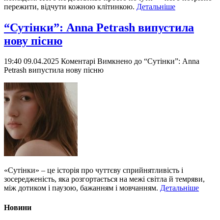
пережити, відчути кожною клітинкою.
Детальніше
“Сутінки”: Anna Petrash випустила
нову пісню
19:40 09.04.2025
Коментарі Вимкнено
до “Сутінки”: Anna
Petrash випустила нову пісню
«Сутінки» – це історія про чуттєву сприйнятливість і
зосередженість, яка розгортається на межі світла й темряви,
між дотиком і паузою, бажанням і мовчанням.
Детальніше
Новини