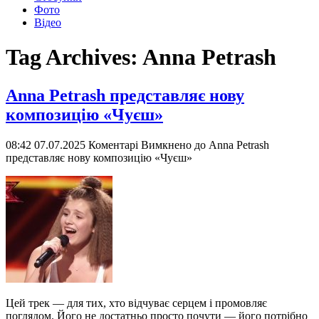
Фото
Відео
Tag Archives:
Anna Petrash
Anna Petrash представляє нову
композицію «Чуєш»
08:42 07.07.2025
Коментарі Вимкнено
до Anna Petrash
представляє нову композицію «Чуєш»
Цей трек — для тих, хто відчуває серцем і промовляє
поглядом. Його не достатньо просто почути — його потрібно