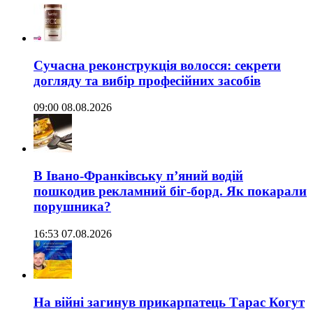
Сучасна реконструкція волосся: секрети
догляду та вибір професійних засобів
09:00 08.08.2026
В Івано-Франківську п’яний водій
пошкодив рекламний біг-борд. Як покарали
порушника?
16:53 07.08.2026
На війні загинув прикарпатець Тарас Когут