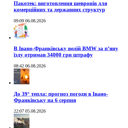
Пакотек: виготовлення шевронів для
комерційних та державних структур
09:09 06.08.2026
В Івано-Франківську водій BMW за п’яну
їзду отримав 34000 грн штрафу
08:42 06.08.2026
До 39° тепла: прогноз погоди в Івано-
Франківську на 6 серпня
22:07 05.08.2026