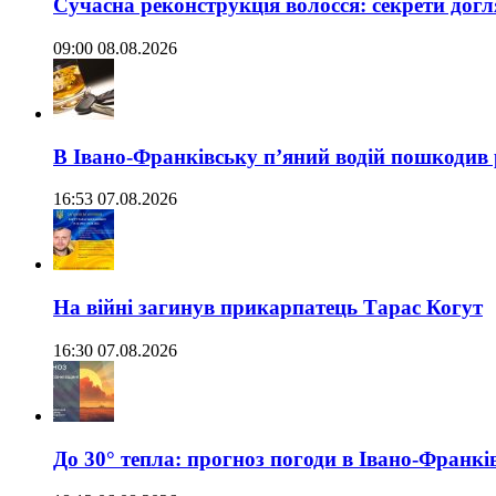
Сучасна реконструкція волосся: секрети догл
09:00 08.08.2026
В Івано-Франківську п’яний водій пошкодив
16:53 07.08.2026
На війні загинув прикарпатець Тарас Когут
16:30 07.08.2026
До 30° тепла: прогноз погоди в Івано-Франкі