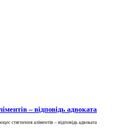
іментів – відповідь адвоката
оцес стягнення аліментів – відповідь адвоката