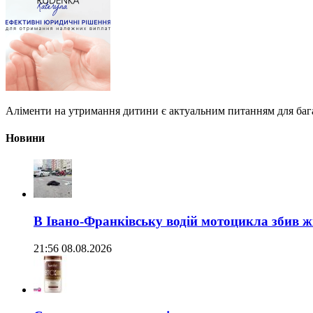
Аліменти на утримання дитини є актуальним питанням для бага
Новини
В Івано-Франківську водій мотоцикла збив жі
21:56 08.08.2026