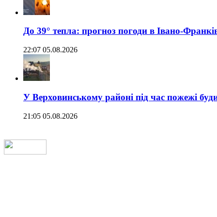
До 39° тепла: прогноз погоди в Івано-Франкі
22:07 05.08.2026
У Верховинському районі під час пожежі буд
21:05 05.08.2026