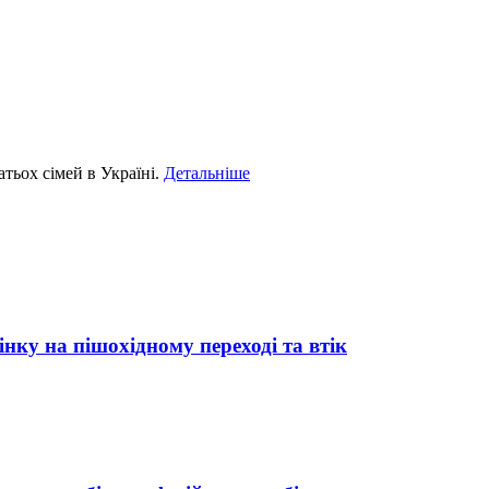
тьох сімей в Україні.
Детальніше
нку на пішохідному переході та втік