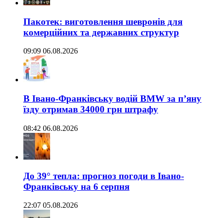
Пакотек: виготовлення шевронів для
комерційних та державних структур
09:09 06.08.2026
В Івано-Франківську водій BMW за п’яну
їзду отримав 34000 грн штрафу
08:42 06.08.2026
До 39° тепла: прогноз погоди в Івано-
Франківську на 6 серпня
22:07 05.08.2026