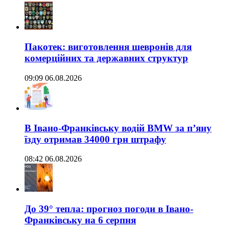
Пакотек: виготовлення шевронів для
комерційних та державних структур
09:09 06.08.2026
В Івано-Франківську водій BMW за п’яну
їзду отримав 34000 грн штрафу
08:42 06.08.2026
До 39° тепла: прогноз погоди в Івано-
Франківську на 6 серпня