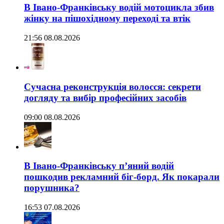
В Івано-Франківську водій мотоцикла збив
жінку на пішохідному переході та втік
21:56 08.08.2026
Сучасна реконструкція волосся: секрети
догляду та вибір професійних засобів
09:00 08.08.2026
В Івано-Франківську п’яний водій
пошкодив рекламний біг-борд. Як покарали
порушника?
16:53 07.08.2026