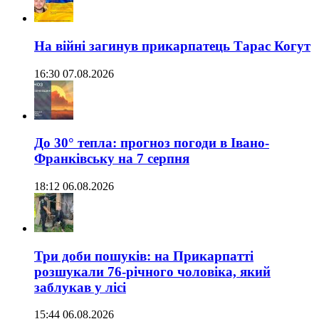
На війні загинув прикарпатець Тарас Когут
16:30 07.08.2026
До 30° тепла: прогноз погоди в Івано-
Франківську на 7 серпня
18:12 06.08.2026
Три доби пошуків: на Прикарпатті
розшукали 76-річного чоловіка, який
заблукав у лісі
15:44 06.08.2026