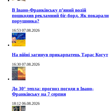
В Івано-Франківську п’яний водій
пошкодив рекламний біг-борд. Як покарали
порушника?
16:53 07.08.2026
На війні загинув прикарпатець Тарас Когут
16:30 07.08.2026
До 30° тепла: прогноз погоди в Івано-
Франківську на 7 серпня
18:12 06.08.2026