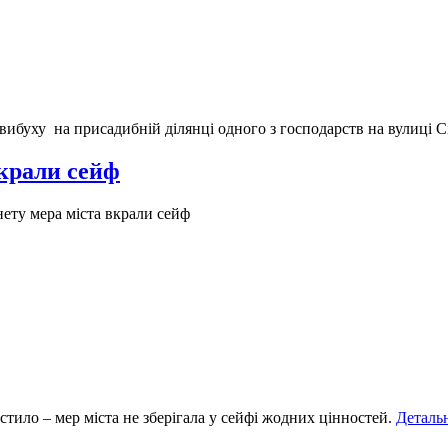
буху на присадибній ділянці одного з господарств на вулиці С
вкрали сейф
нету мера міста вкрали сейф
стило – мер міста не зберігала у сейфі жодних цінностей.
Деталь