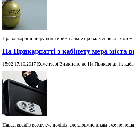
Правоохоронці порушили кримінальне провадження за фактом ви
На Прикарпатті з кабінету мера міста 
15:02 17.10.2017
Коментарі Вимкнено
до На Прикарпатті з кабі
Наразі крадіїв розшукує поліція, але зловмисникам уже не поща