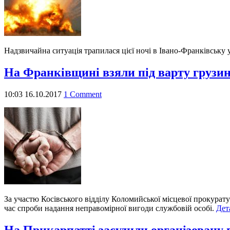
Надзвичайна ситуація трапилася цієї ночі в Івано-Франківську
На Франківщині взяли під варту грузин
10:03 16.10.2017
1 Comment
За участю Косівського відділу Коломийської місцевої прокурату
час спроби надання неправомірної вигоди службовій особі.
Дет