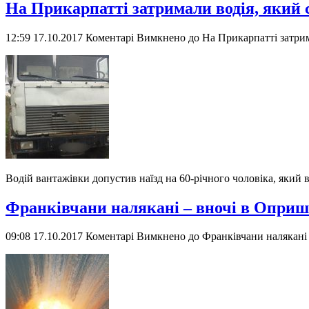
На Прикарпатті затримали водія, який с
12:59 17.10.2017
Коментарі Вимкнено
до На Прикарпатті затрим
Водій вантажівки допустив наїзд на 60-річного чоловіка, який 
Франківчани налякані – вночі в Оприш
09:08 17.10.2017
Коментарі Вимкнено
до Франківчани налякані