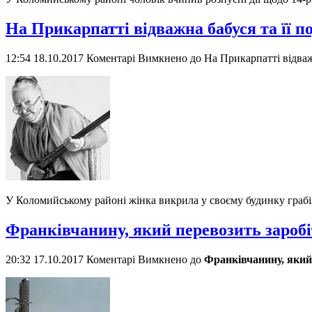
На Прикарпатті відважна бабуся та її п
12:54 18.10.2017
Коментарі Вимкнено
до На Прикарпатті відваж
У Коломийському районі жінка викрила у своєму будинку грабі
Франківчанину, який перевозить заробі
20:32 17.10.2017
Коментарі Вимкнено
до
Франківчанину, який 