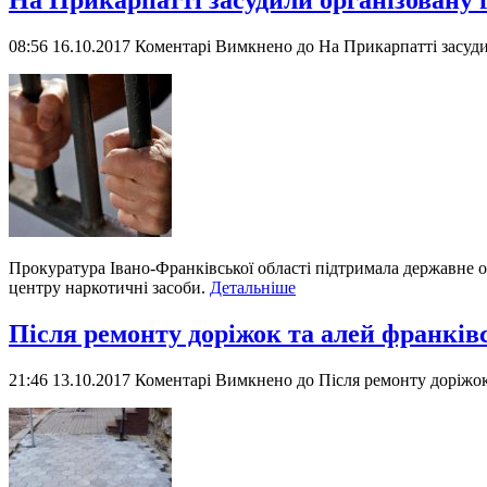
На Прикарпатті засудили організовану 
08:56 16.10.2017
Коментарі Вимкнено
до На Прикарпатті засуди
Прокуратура Івано-Франківської області підтримала державне о
центру наркотичні засоби.
Детальніше
Після ремонту доріжок та алей франків
21:46 13.10.2017
Коментарі Вимкнено
до Після ремонту доріжок