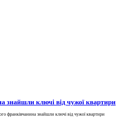
а знайшли ключі від чужої квартири
ого франківчанина знайшли ключі від чужої квартири