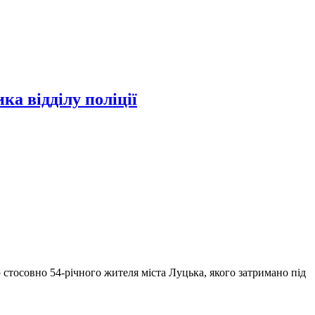
а відділу поліції
 стосовно 54-річного жителя міста Луцька, якого затримано під