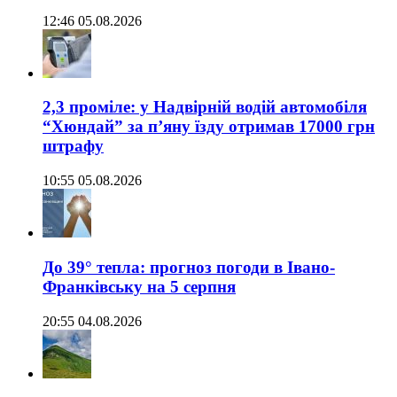
12:46 05.08.2026
2,3 проміле: у Надвірній водій автомобіля
“Хюндай” за п’яну їзду отримав 17000 грн
штрафу
10:55 05.08.2026
До 39° тепла: прогноз погоди в Івано-
Франківську на 5 серпня
20:55 04.08.2026