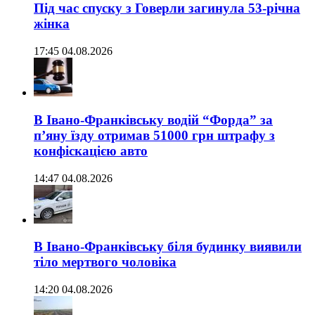
Під час спуску з Говерли загинула 53-річна
жінка
17:45 04.08.2026
В Івано-Франківську водій “Форда” за
п’яну їзду отримав 51000 грн штрафу з
конфіскацією авто
14:47 04.08.2026
В Івано-Франківську біля будинку виявили
тіло мертвого чоловіка
14:20 04.08.2026