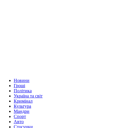
Новини
Гроші
Політика
Україна та світ
Кримінал
Культура
Мандри
Спорт
Авто
Стосунки