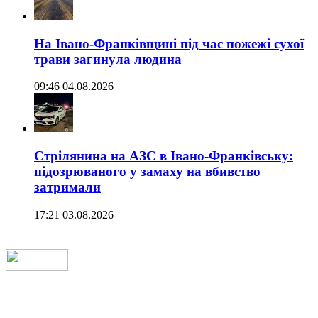
На Івано-Франківщині під час пожежі сухої
трави загинула людина
09:46 04.08.2026
Стрілянина на АЗС в Івано-Франківську:
підозрюваного у замаху на вбивство
затримали
17:21 03.08.2026