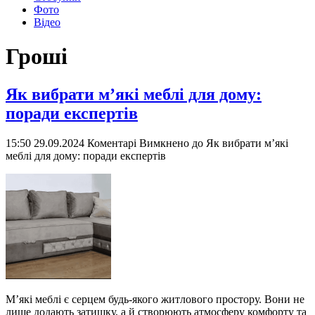
Фото
Відео
Гроші
Як вибрати м’які меблі для дому:
поради експертів
15:50 29.09.2024
Коментарі Вимкнено
до Як вибрати м’які
меблі для дому: поради експертів
М’які меблі є серцем будь-якого житлового простору. Вони не
лише додають затишку, а й створюють атмосферу комфорту та