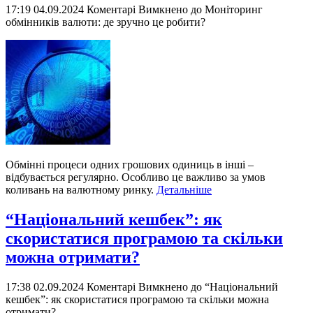
17:19 04.09.2024
Коментарі Вимкнено
до Моніторинг
обмінників валюти: де зручно це робити?
Обмінні процеси одних грошових одиниць в інші –
відбувається регулярно. Особливо це важливо за умов
коливань на валютному ринку.
Детальніше
“Національний кешбек”: як
скористатися програмою та скільки
можна отримати?
17:38 02.09.2024
Коментарі Вимкнено
до “Національний
кешбек”: як скористатися програмою та скільки можна
отримати?