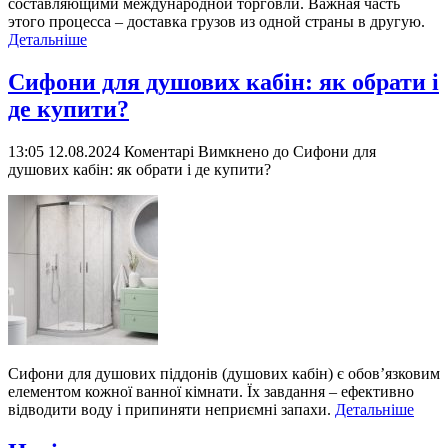
составляющими международной торговли. Важная часть
этого процесса – доставка грузов из одной страны в другую.
Детальніше
Сифони для душових кабін: як обрати і
де купити?
13:05 12.08.2024
Коментарі Вимкнено
до Сифони для
душових кабін: як обрати і де купити?
Сифони для душових піддонів (душових кабін) є обов’язковим
елементом кожної ванної кімнати. Їх завдання – ефективно
відводити воду і припиняти неприємні запахи.
Детальніше