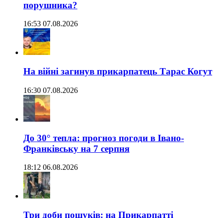
порушника?
16:53 07.08.2026
На війні загинув прикарпатець Тарас Когут
16:30 07.08.2026
До 30° тепла: прогноз погоди в Івано-
Франківську на 7 серпня
18:12 06.08.2026
Три доби пошуків: на Прикарпатті