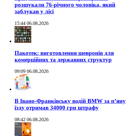
розшукали 76-річного чоловіка, який
заблукав у лісі
15:44 06.08.2026
Пакотек: виготовлення шевронів для
комерційних та державних структур
09:09 06.08.2026
В Івано-Франківську водій BMW за п’яну
їзду отримав 34000 грн штрафу
08:42 06.08.2026