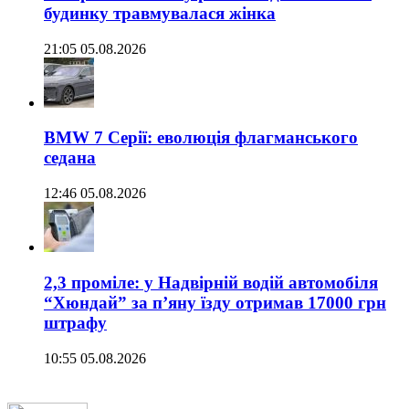
будинку травмувалася жінка
21:05 05.08.2026
BMW 7 Серії: еволюція флагманського
седана
12:46 05.08.2026
2,3 проміле: у Надвірній водій автомобіля
“Хюндай” за п’яну їзду отримав 17000 грн
штрафу
10:55 05.08.2026