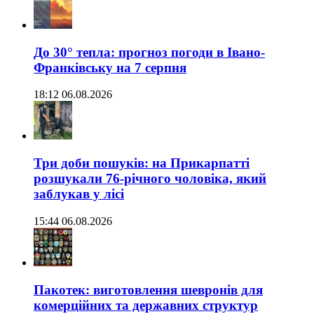
До 30° тепла: прогноз погоди в Івано-
Франківську на 7 серпня
18:12 06.08.2026
Три доби пошуків: на Прикарпатті
розшукали 76-річного чоловіка, який
заблукав у лісі
15:44 06.08.2026
Пакотек: виготовлення шевронів для
комерційних та державних структур