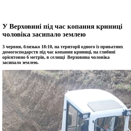
У Верховині під час копання криниці
чоловіка засипало землею
3 червня, близько 18:10, на території одного із приватних
домогосподарств під час копання криниці, на глибині
орієнтовно 6 метрів, в селищі Верховина чоловіка
засипало землею.