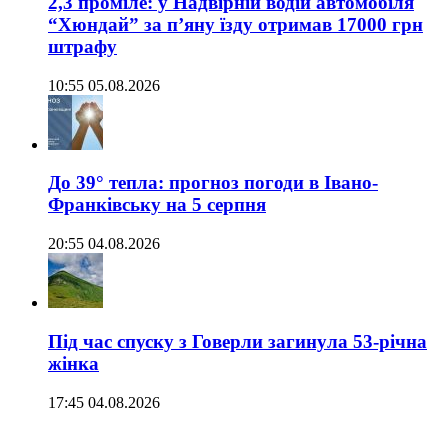
2,3 проміле: у Надвірній водій автомобіля
“Хюндай” за п’яну їзду отримав 17000 грн
штрафу
10:55 05.08.2026
До 39° тепла: прогноз погоди в Івано-
Франківську на 5 серпня
20:55 04.08.2026
Під час спуску з Говерли загинула 53-річна
жінка
17:45 04.08.2026