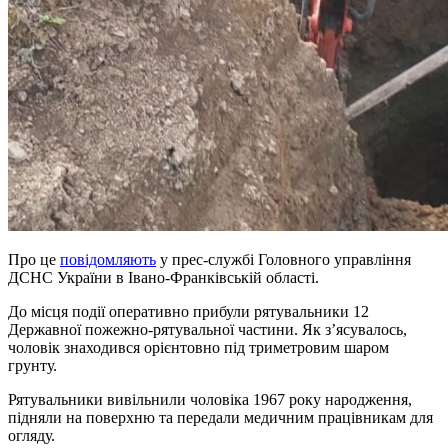
Про це
повідомляють
у прес-службі Головного управління
ДСНС України в Івано-Франківській області.
До місця події оперативно прибули рятувальники 12
Державної пожежно-рятувальної частини. Як зʼясувалось,
чоловік знаходився орієнтовно під триметровим шаром
грунту.
Рятувальники вивільнили чоловіка 1967 року народження,
підняли на поверхню та передали медичним працівникам для
огляду.