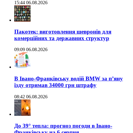
15:44 06.08.2026
Пакотек: виготовлення шевронів для
комерційних та державних структур
09:09 06.08.2026
В Івано-Франківську водій BMW за п’яну
їзду отримав 34000 грн штрафу
08:42 06.08.2026
До 39° тепла: прогноз погоди в Івано-
Франківську на 6 серпня