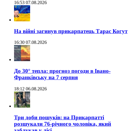
16:53 07.08.2026
На війні загинув прикарпатець Тарас Когут
16:30 07.08.2026
До 30° тепла: прогноз погоди в Івано-
Франківську на 7 серпня
18:12 06.08.2026
Три доби пошуків: на Прикарпатті
розшукали 76-річного чоловіка, який
заблукав у лісі