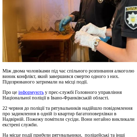
Між двома чоловіками під час спільного розпивання алкоголю
виник конфлікт, який завершився смертю одного з них.
Підозрюваного затримали на місці події.
Про це
інформують
у прес-службі Головного управління
Національної поліції в Івано-Франківській області.
22 червня до поліції та рятувальників надійшло повідомлення
про задимлення в одній із квартир багатоповерхівки в
Надвірній. Пожежу помітили сусіди. Вони негайно викликали
екстрені служби.
На місце події прибули рятувальники, поліцейські та інші