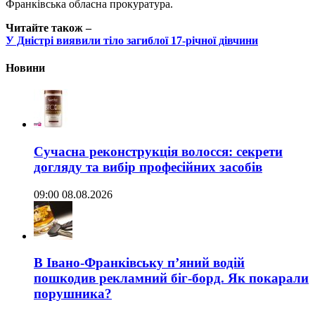
Франківська обласна прокуратура.
Читайте також –
У Дністрі виявили тіло загиблої 17-річної дівчини
Новини
Сучасна реконструкція волосся: секрети
догляду та вибір професійних засобів
09:00 08.08.2026
В Івано-Франківську п’яний водій
пошкодив рекламний біг-борд. Як покарали
порушника?