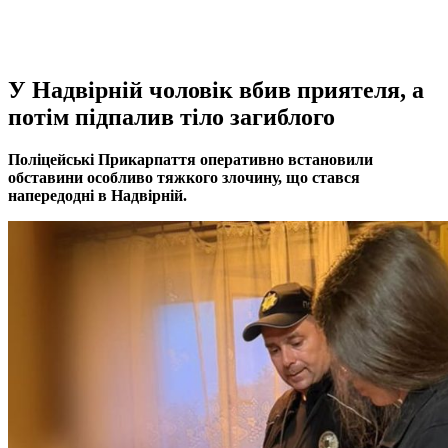
У Надвірній чоловік вбив приятеля, а
потім підпалив тіло загиблого
Поліцейські Прикарпаття оперативно встановили
обставини особливо тяжкого злочину, що стався
напередодні в Надвірній.