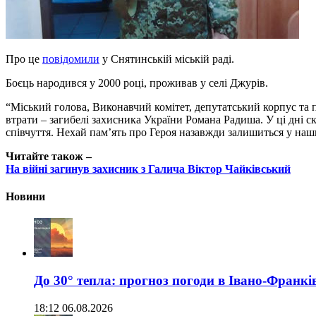
Про це
повідомили
у Снятинській міській раді.
Боєць народився у 2000 році, проживав у селі Джурів.
“Міський голова, Виконавчий комітет, депутатський корпус та 
втрати – загибелі захисника України Романа Радиша. У ці дні 
співчуття. Нехай пам’ять про Героя назавжди залишиться у наши
Читайте також –
На війні загинув захисник з Галича Віктор Чайківський
Новини
До 30° тепла: прогноз погоди в Івано-Франкі
18:12 06.08.2026