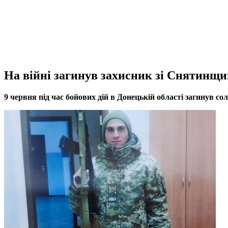
На війні загинув захисник зі Снятинщ
9 червня під час бойових дій в Донецькій області загинув 