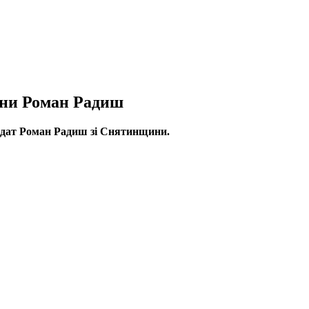
ини Роман Радиш
солдат Роман Радиш зі Снятинщини.