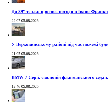
До 39° тепла: прогноз погоди в Івано-Франкі
22:07 05.08.2026
У Верховинському районі під час пожежі буд
21:05 05.08.2026
BMW 7 Серії: еволюція флагманського седан
12:46 05.08.2026