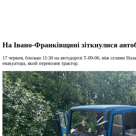
На Івано-Франківщині зіткнулися автобу
17 червня, близько 11:30 на автодорозі Т-09-06, між селами На
евакуатора, який перевозив трактор.