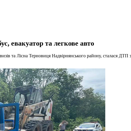
с, евакуатор та легкове авто
завизів та Лісна Терновиця Надвірнянського району, сталася ДТП