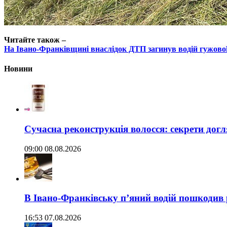
Читайте також –
На Івано-Франківщині внаслідок ДТП загинув водій гужово
Новини
Сучасна реконструкція волосся: секрети догл
09:00 08.08.2026
В Івано-Франківську п’яний водій пошкодив
16:53 07.08.2026