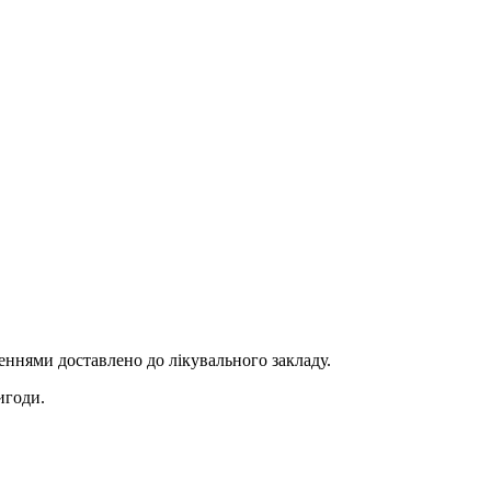
еннями доставлено до лікувального закладу.
игоди.