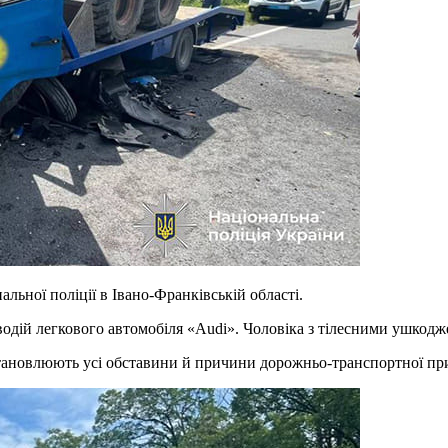
льної поліції в Івано-Франківській області.
одій легкового автомобіля «Audi». Чоловіка з тілесними ушкодж
встановлюють усі обставини й причини дорожньо-транспортної пр