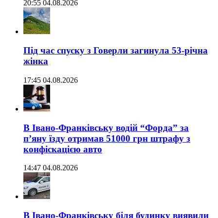
20:55 04.08.2026
Під час спуску з Говерли загинула 53-річна
жінка
17:45 04.08.2026
В Івано-Франківську водій “Форда” за
п’яну їзду отримав 51000 грн штрафу з
конфіскацією авто
14:47 04.08.2026
В Івано-Франківську біля будинку виявили