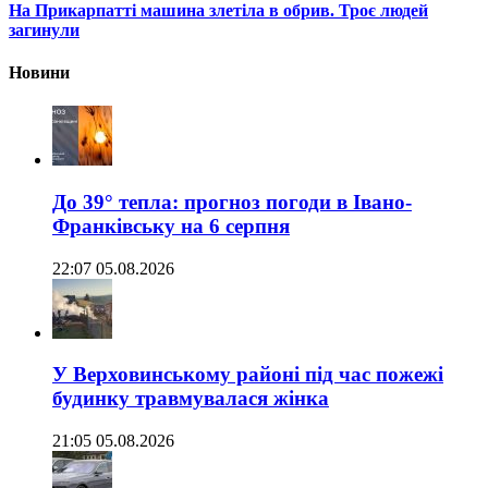
На Прикарпатті машина злетіла в обрив. Троє людей
загинули
Новини
До 39° тепла: прогноз погоди в Івано-
Франківську на 6 серпня
22:07 05.08.2026
У Верховинському районі під час пожежі
будинку травмувалася жінка
21:05 05.08.2026