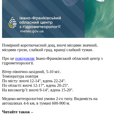
Помірний короткочасний дощ, вночі місцями значний,
місцями грози, слабкий град, вранці слабкий туман.
Про це
повідомляє
Івано-Франківський обласний центр з
гідрометеорології.
Вітер північно-західний, 5-10 м/с.
Температура повітря
По місту: вночі 12-14°, вдень 22-24°.
По області: вночі 12-17°, вдень 20-25°.
На високогір’ї: вночі 9-14°, вдень 15-20°.
Медико-метеорологічні умови 2-го типу. Видимість на
автошляхах 4-6 км, в тумані 600-900 м.
Читайте також –