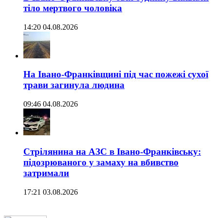
тіло мертвого чоловіка
14:20 04.08.2026
На Івано-Франківщині під час пожежі сухої
трави загинула людина
09:46 04.08.2026
Стрілянина на АЗС в Івано-Франківську:
підозрюваного у замаху на вбивство
затримали
17:21 03.08.2026