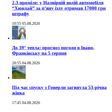
2,3 проміле: у Надвірній водій автомобіля
“Хюндай” за п’яну їзду отримав 17000 грн
штрафу
10:55 05.08.2026
До 39° тепла: прогноз погоди в Івано-
Франківську на 5 серпня
20:55 04.08.2026
Під час спуску з Говерли загинула 53-річна
жінка
17:45 04.08.2026