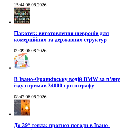
15:44 06.08.2026
Пакотек: виготовлення шевронів для
комерційних та державних структур
09:09 06.08.2026
В Івано-Франківську водій BMW за п’яну
їзду отримав 34000 грн штрафу
08:42 06.08.2026
До 39° тепла: прогноз погоди в Івано-