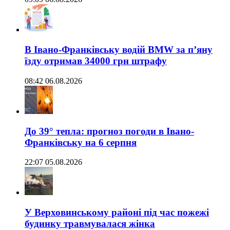
В Івано-Франківську водій BMW за п’яну
їзду отримав 34000 грн штрафу
08:42 06.08.2026
До 39° тепла: прогноз погоди в Івано-
Франківську на 6 серпня
22:07 05.08.2026
У Верховинському районі під час пожежі
будинку травмувалася жінка