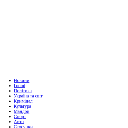
Новини
Гроші
Політика
Україна та світ
Кримінал
Культура
Мандри
Спорт
Авто
Стосунки