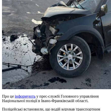
Про це
інформують
у прес-службі Головного управління
Національної поліції в Івано-Франківській області.
Поліцейські встановили, що водій керував транспортним