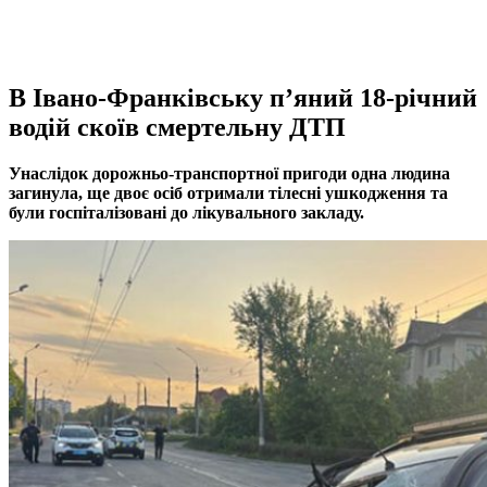
В Івано-Франківську п’яний 18-річний
водій скоїв смертельну ДТП
Унаслідок дорожньо-транспортної пригоди одна людина
загинула, ще двоє осіб отримали тілесні ушкодження та
були госпіталізовані до лікувального закладу.