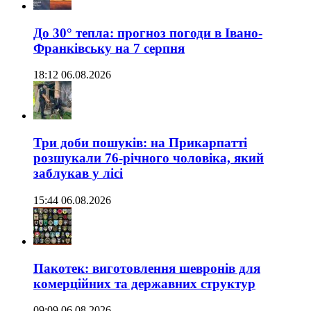
До 30° тепла: прогноз погоди в Івано-
Франківську на 7 серпня
18:12 06.08.2026
Три доби пошуків: на Прикарпатті
розшукали 76-річного чоловіка, який
заблукав у лісі
15:44 06.08.2026
Пакотек: виготовлення шевронів для
комерційних та державних структур
09:09 06.08.2026