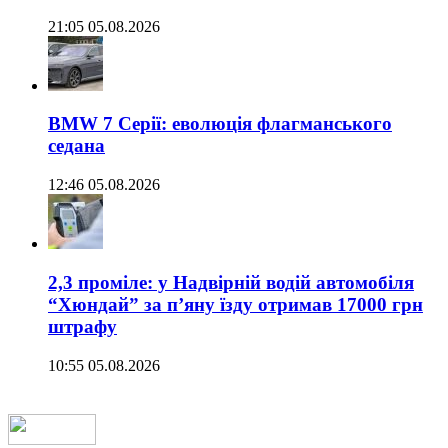
21:05 05.08.2026
BMW 7 Серії: еволюція флагманського
седана
12:46 05.08.2026
2,3 проміле: у Надвірній водій автомобіля
“Хюндай” за п’яну їзду отримав 17000 грн
штрафу
10:55 05.08.2026