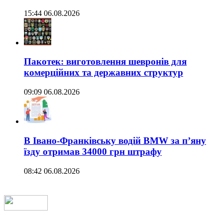
15:44 06.08.2026
Пакотек: виготовлення шевронів для
комерційних та державних структур
09:09 06.08.2026
В Івано-Франківську водій BMW за п’яну
їзду отримав 34000 грн штрафу
08:42 06.08.2026