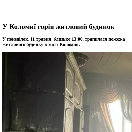
У Коломиї горів житловий будинок
У понеділок, 11 травня, близько 13:00, трапилася пожежа
житлового будинку в місті Коломия.