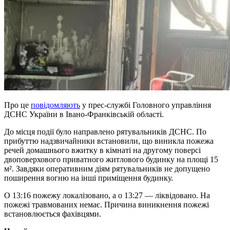
Про це
повідомляють
у прес-службі Головного управління
ДСНС України в Івано-Франківській області.
До місця події було направлено рятувальників ДСНС. По
прибуттю надзвичайники встановили, що виникла пожежа
речей домашнього вжитку в кімнаті на другому поверсі
двоповерхового приватного житлового будинку на площі 15
м². Завдяки оперативним діям рятувальників не допущено
поширення вогню на інші приміщення будинку.
О 13:16 пожежу локалізовано, а о 13:27 — ліквідовано. На
пожежі травмованих немає. Причина виникнення пожежі
встановлюється фахівцями.