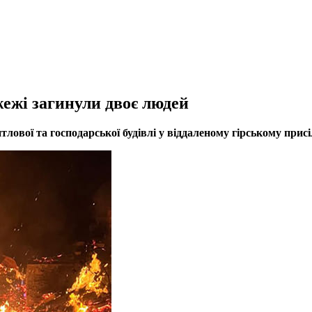
ежі загинули двоє людей
тлової та господарської будівлі у віддаленому гірському прис