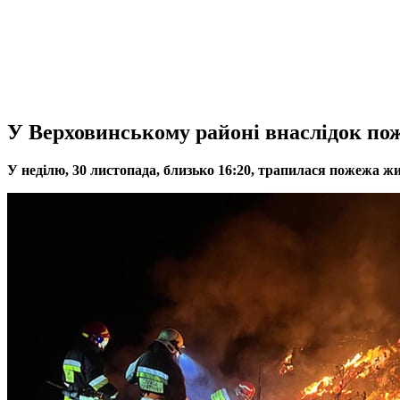
У Верховинському районі внаслідок пож
У неділю, 30 листопада, близько 16:20, трапилася пожежа жи