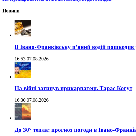
Новини
В Івано-Франківську п’яний водій пошкодив
16:53 07.08.2026
На війні загинув прикарпатець Тарас Когут
16:30 07.08.2026
До 30° тепла: прогноз погоди в Івано-Франкі