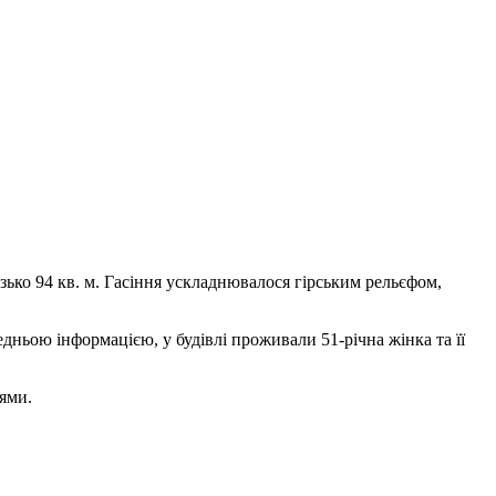
ько 94 кв. м. Гасіння ускладнювалося гірським рельєфом,
дньою інформацією, у будівлі проживали 51-річна жінка та її
ями.