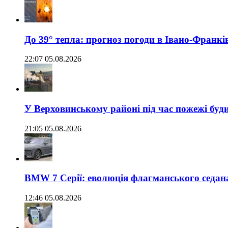
До 39° тепла: прогноз погоди в Івано-Франкі
22:07 05.08.2026
У Верховинському районі під час пожежі буд
21:05 05.08.2026
BMW 7 Серії: еволюція флагманського седан
12:46 05.08.2026