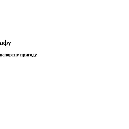
рафу
нспортну пригоду.