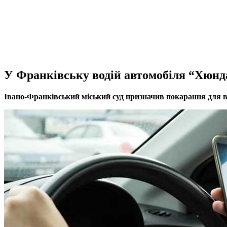
У Франківську водій автомобіля “Хюнд
Івано-Франківський міський суд призначив покарання для во