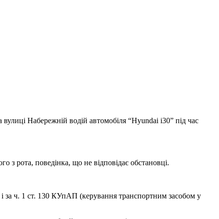
на вулиці Набережній водій автомобіля “Hyundai i30” під час
о з рота, поведінка, що не відповідає обстановці.
і за ч. 1 ст. 130 КУпАП (керування транспортним засобом у