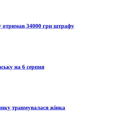
ду отримав 34000 грн штрафу
вську на 6 серпня
инку травмувалася жінка