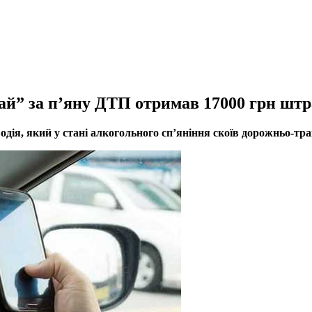
ай” за п’яну ДТП отримав 17000 грн шт
дія, який у стані алкогольного сп’яніння скоїв дорожньо-тра