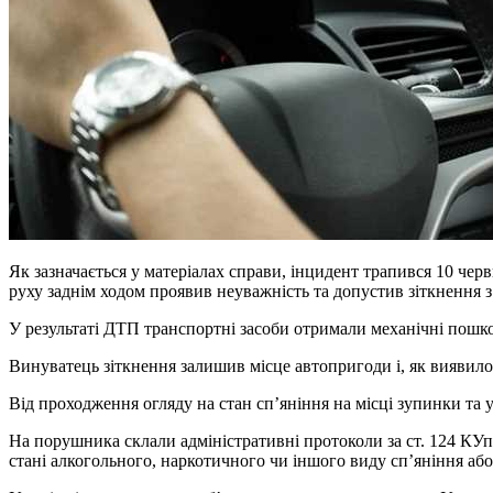
Як зазначається у матеріалах справи, інцидент трапився 10 черв
руху заднім ходом проявив неуважність та допустив зіткнення 
У результаті ДТП транспортні засоби отримали механічні пошк
Винуватець зіткнення залишив місце автопригоди і, як виявилося
Від проходження огляду на стан сп’яніння на місці зупинки та
На порушника склали адміністративні протоколи за ст. 124 КУ
стані алкогольного, наркотичного чи іншого виду сп’яніння або