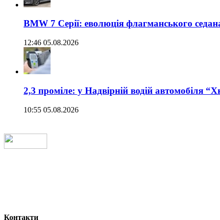
BMW 7 Серії: еволюція флагманського седан
12:46 05.08.2026
2,3 проміле: у Надвірній водій автомобіля “
10:55 05.08.2026
Контакти