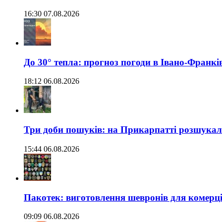
16:30 07.08.2026
До 30° тепла: прогноз погоди в Івано-Франкі
18:12 06.08.2026
Три доби пошуків: на Прикарпатті розшукали 
15:44 06.08.2026
Пакотек: виготовлення шевронів для комерц
09:09 06.08.2026