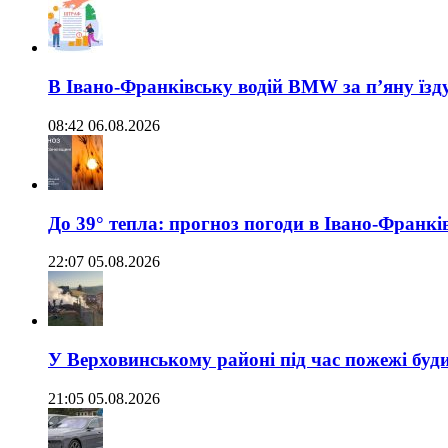
В Івано-Франківську водій BMW за п’яну їз
08:42 06.08.2026
До 39° тепла: прогноз погоди в Івано-Франкі
22:07 05.08.2026
У Верховинському районі під час пожежі буд
21:05 05.08.2026