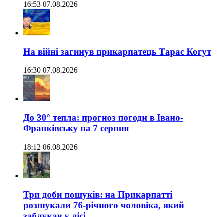
16:53 07.08.2026
На війні загинув прикарпатець Тарас Когут
16:30 07.08.2026
До 30° тепла: прогноз погоди в Івано-
Франківську на 7 серпня
18:12 06.08.2026
Три доби пошуків: на Прикарпатті
розшукали 76-річного чоловіка, який
заблукав у лісі