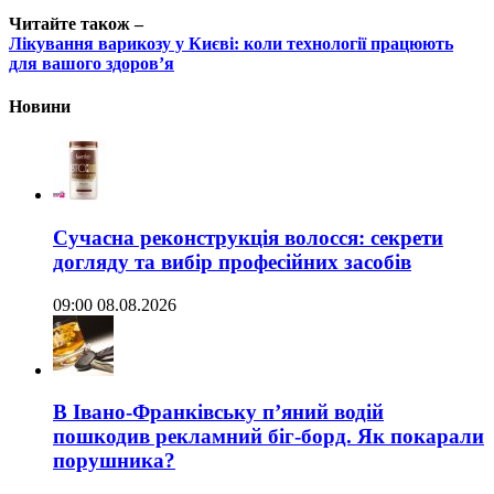
Читайте також –
Лікування варикозу у Києві: коли технології працюють
для вашого здоров’я
Новини
Сучасна реконструкція волосся: секрети
догляду та вибір професійних засобів
09:00 08.08.2026
В Івано-Франківську п’яний водій
пошкодив рекламний біг-борд. Як покарали
порушника?