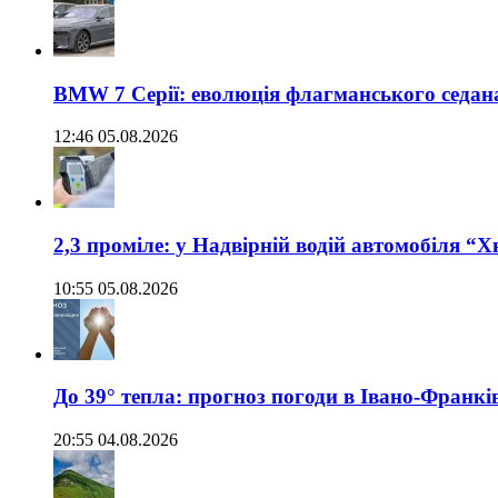
BMW 7 Серії: еволюція флагманського седан
12:46 05.08.2026
2,3 проміле: у Надвірній водій автомобіля “
10:55 05.08.2026
До 39° тепла: прогноз погоди в Івано-Франкі
20:55 04.08.2026