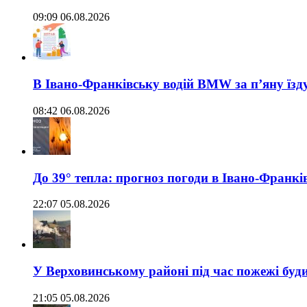
09:09 06.08.2026
В Івано-Франківську водій BMW за п’яну їз
08:42 06.08.2026
До 39° тепла: прогноз погоди в Івано-Франкі
22:07 05.08.2026
У Верховинському районі під час пожежі буд
21:05 05.08.2026