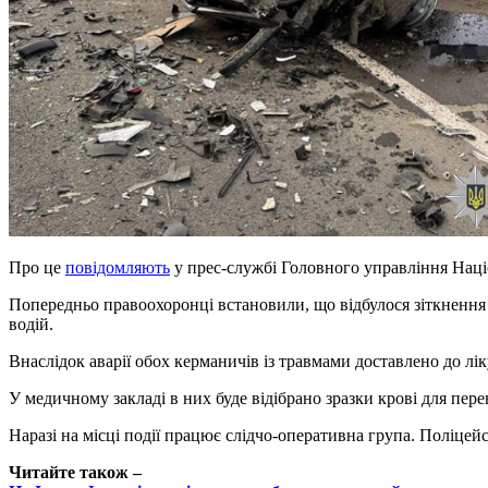
Про це
повідомляють
у прес-службі Головного управління Націо
Попередньо правоохоронці встановили, що відбулося зіткнення 
водій.
Внаслідок аварії обох керманичів із травмами доставлено до лік
У медичному закладі в них буде відібрано зразки крові для пере
Наразі на місці події працює слідчо-оперативна група. Поліцейс
Читайте також –