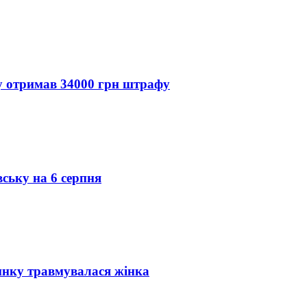
ду отримав 34000 грн штрафу
вську на 6 серпня
инку травмувалася жінка