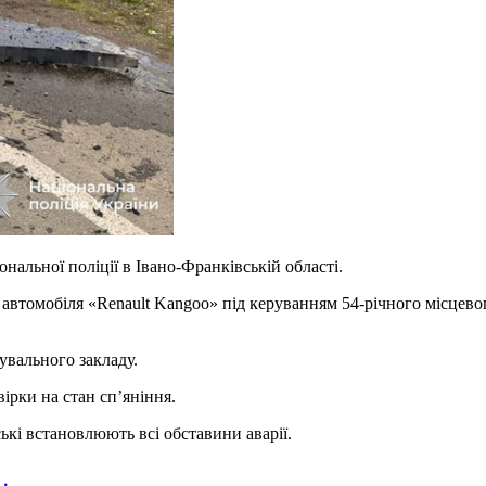
нальної поліції в Івано-Франківській області.
автомобіля «Renault Kangoo» під керуванням 54-річного місцевог
увального закладу.
вірки на стан сп’яніння.
ькі встановлюють всі обставини аварії.