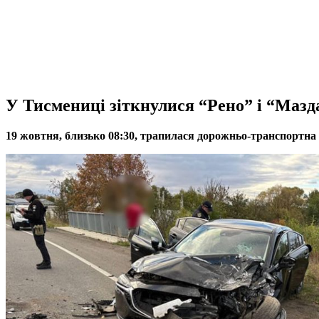
У Тисмениці зіткнулися “Рено” і “Мазда
19 жовтня, близько 08:30, трапилася дорожньо-транспортна п