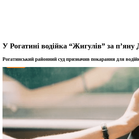
У Рогатині водійка “Жигулів” за п’яну
Рогатинський районний суд призначив покарання для водійки