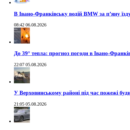
В Івано-Франківську водій BMW за п’яну їз
08:42 06.08.2026
До 39° тепла: прогноз погоди в Івано-Франкі
22:07 05.08.2026
У Верховинському районі під час пожежі буд
21:05 05.08.2026