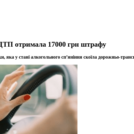
 ДТП отримала 17000 грн штрафу
, яка у стані алкогольного сп’яніння скоїла дорожньо-транс