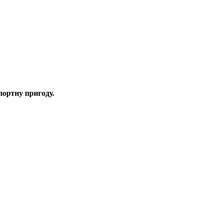
портну пригоду.