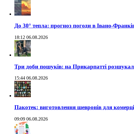
До 30° тепла: прогноз погоди в Івано-Франкі
18:12 06.08.2026
Три доби пошуків: на Прикарпатті розшукали 
15:44 06.08.2026
Пакотек: виготовлення шевронів для комерц
09:09 06.08.2026