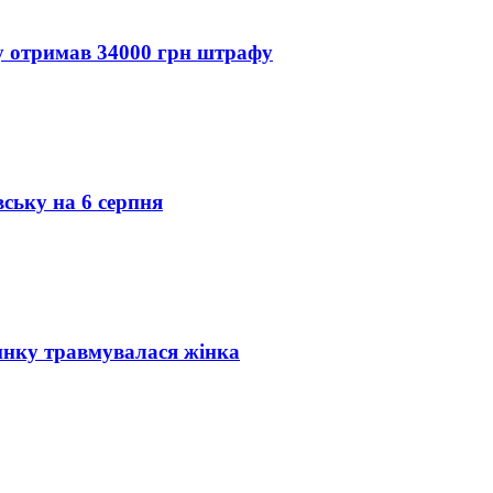
ду отримав 34000 грн штрафу
вську на 6 серпня
инку травмувалася жінка