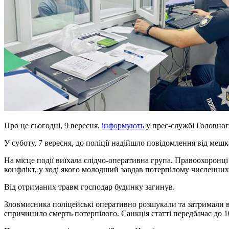
Про це сьогодні, 9 вересня,
інформують
у прес-службі Головного
У суботу, 7 вересня, до поліції надійшло повідомлення від мешк
На місце події виїхала слідчо-оперативна група. Правоохоронц
конфлікт, у ході якого молодший завдав потерпілому численних
Від отриманих травм господар будинку загинув.
Зловмисника поліцейські оперативно розшукали та затримали в
спричинило смерть потерпілого. Санкція статті передбачає до 1