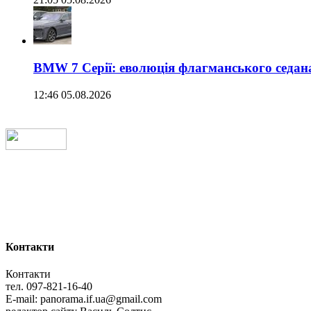
BMW 7 Серії: еволюція флагманського седан
12:46 05.08.2026
Контакти
Контакти
тел. 097-821-16-40
E-mail: panorama.if.ua@gmail.com