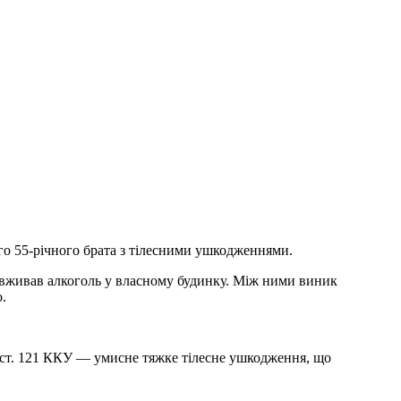
о 55-річного брата з тілесними ушкодженнями.
ем вживав алкоголь у власному будинку. Між ними виник
.
 ст. 121 ККУ — умисне тяжке тілесне ушкодження, що