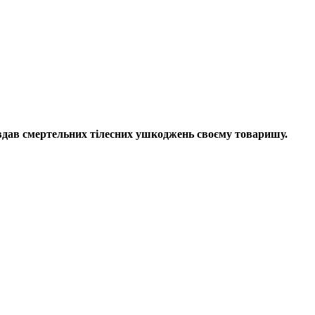
вдав смертельних тілесних ушкоджень своєму товаришу.