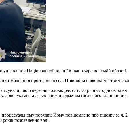
 управління Національної поліції в Івано-Франківській області.
анки Надвірної про те, що в селі
Пнів
вона виявила мертвим свог
і з’ясували, що 5 вересня чоловік разом із 50-річним односельц
 ударів руками та дерев’яним предметом після чого залишив його
 процесуальному порядку. Йому повідомлено про підозру за ч. 2
0 років позбавлення волі.