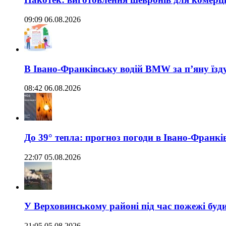
09:09 06.08.2026
В Івано-Франківську водій BMW за п’яну їз
08:42 06.08.2026
До 39° тепла: прогноз погоди в Івано-Франкі
22:07 05.08.2026
У Верховинському районі під час пожежі буд
21:05 05.08.2026