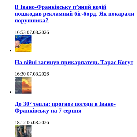
В Івано-Франківську п’яний водій
пошкодив рекламний біг-борд. Як покарали
порушника?
16:53 07.08.2026
На війні загинув прикарпатець Тарас Когут
16:30 07.08.2026
До 30° тепла: прогноз погоди в Івано-
Франківську на 7 серпня
18:12 06.08.2026