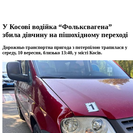
У Косові водійка “Фольксвагена”
збила дівчину на пішохідному переході
Дорожньо-транспортна пригода з потерпілою трапилася у
середу, 10 вересня, близько 13:40, у місті Косів.