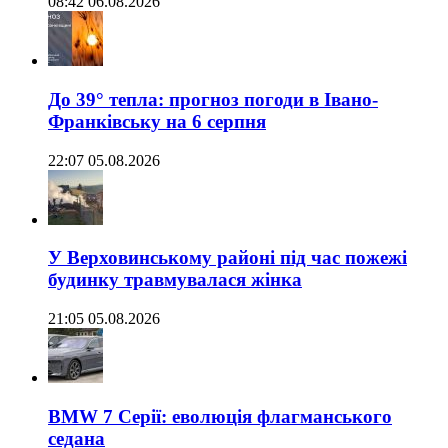
08:42 06.08.2026
До 39° тепла: прогноз погоди в Івано-
Франківську на 6 серпня
22:07 05.08.2026
У Верховинському районі під час пожежі
будинку травмувалася жінка
21:05 05.08.2026
BMW 7 Серії: еволюція флагманського
седана