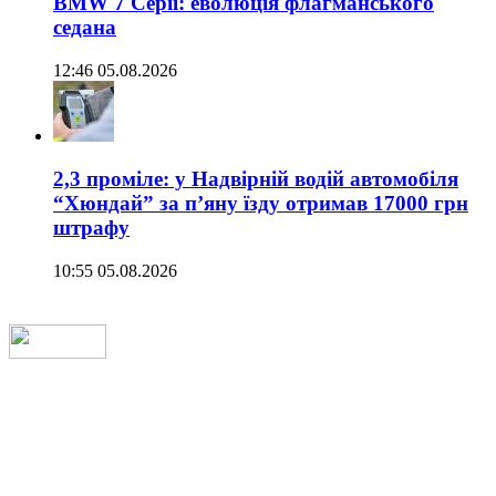
BMW 7 Серії: еволюція флагманського
седана
12:46 05.08.2026
2,3 проміле: у Надвірній водій автомобіля
“Хюндай” за п’яну їзду отримав 17000 грн
штрафу
10:55 05.08.2026