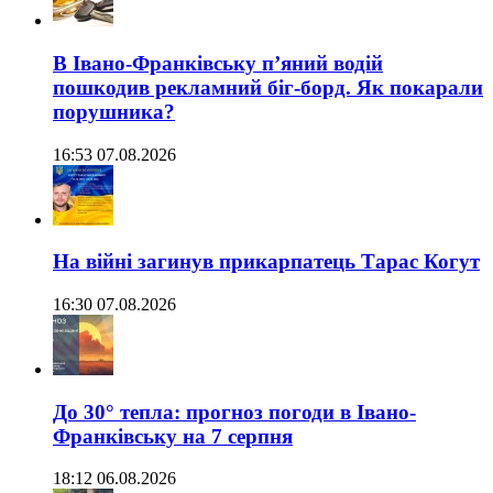
В Івано-Франківську п’яний водій
пошкодив рекламний біг-борд. Як покарали
порушника?
16:53 07.08.2026
На війні загинув прикарпатець Тарас Когут
16:30 07.08.2026
До 30° тепла: прогноз погоди в Івано-
Франківську на 7 серпня
18:12 06.08.2026