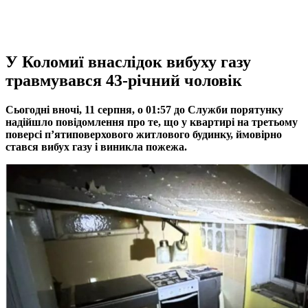
У Коломиї внаслідок вибуху газу
травмувався 43-річний чоловік
Сьогодні вночі, 11 серпня, о 01:57 до Служби порятунку
надійшло повідомлення про те, що у квартирі на третьому
поверсі п’ятиповерхового житлового будинку, ймовірно
стався вибух газу і виникла пожежа.