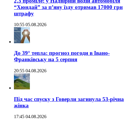
2,3 проміле: у Надвірній водій автомобіля
“Хюндай” за п’яну їзду отримав 17000 грн
штрафу
10:55 05.08.2026
До 39° тепла: прогноз погоди в Івано-
Франківську на 5 серпня
20:55 04.08.2026
Під час спуску з Говерли загинула 53-річна
жінка
17:45 04.08.2026