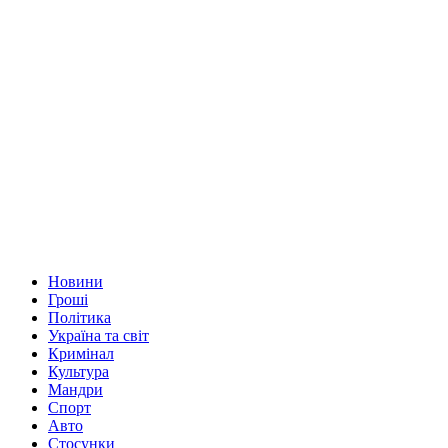
Новини
Гроші
Політика
Україна та світ
Кримінал
Культура
Мандри
Спорт
Авто
Стосунки