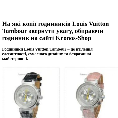
На які копії годинників Louis Vuitton
Tambour звернути увагу, обираючи
годинник на сайті Kronos-Shop
Годинники Louis Vuitton Tambour – це втілення
елегантності, сучасного дизайну та бездоганної
майстерності.