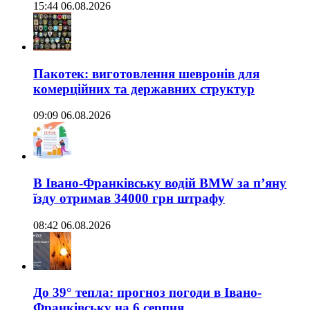
15:44 06.08.2026
Пакотек: виготовлення шевронів для
комерційних та державних структур
09:09 06.08.2026
В Івано-Франківську водій BMW за п’яну
їзду отримав 34000 грн штрафу
08:42 06.08.2026
До 39° тепла: прогноз погоди в Івано-
Франківську на 6 серпня