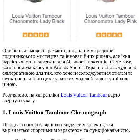
Оригінальні моделі вражають поєднанням традицій
годинникового мистецтва та інноваційних рішень, але їхня
вартість часто недосяжна для більшості покупців. Саме тому
копії преміум-класу від Kronos-Shop в Україні стають чудовою
альтернативою для тих, хто хоче насолоджуватися стилем та
функціональністю цих культових моделей за доступнішою
ціною.
Розглянемо, на які репліки
Louis Vuitton Tambour
варто
звернути увагу.
1. Louis Vuitton Tambour Chronograph
Це одна з найпопулярніших моделей у колекції, яка
вирізняється спортивним характером та функціональністю.