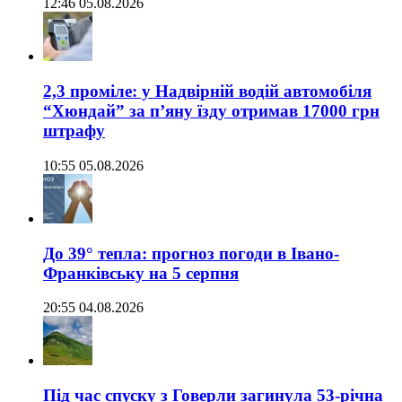
12:46 05.08.2026
2,3 проміле: у Надвірній водій автомобіля
“Хюндай” за п’яну їзду отримав 17000 грн
штрафу
10:55 05.08.2026
До 39° тепла: прогноз погоди в Івано-
Франківську на 5 серпня
20:55 04.08.2026
Під час спуску з Говерли загинула 53-річна