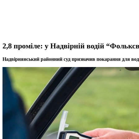
2,8 проміле: у Надвірній водій “Фолькс
Надвірнянський районний суд призначив покарання для водія