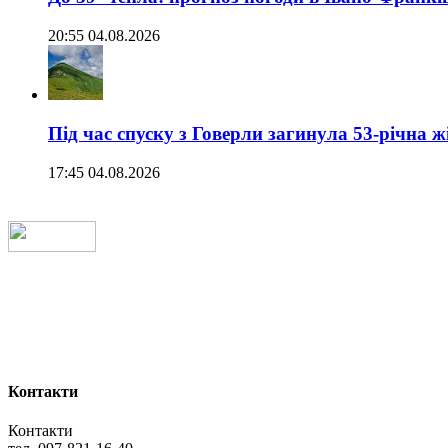
20:55 04.08.2026
Під час спуску з Говерли загинула 53-річна ж
17:45 04.08.2026
Контакти
Контакти