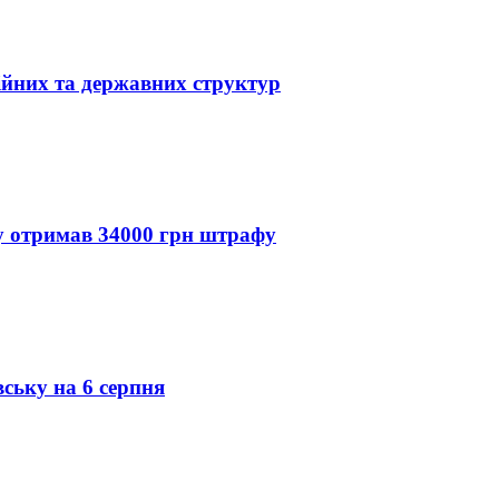
ійних та державних структур
ду отримав 34000 грн штрафу
вську на 6 серпня