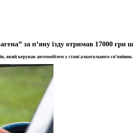
вагена” за п’яну їзду отримав 17000 грн 
, який керував автомобілем у стані алкогольного сп’яніння.