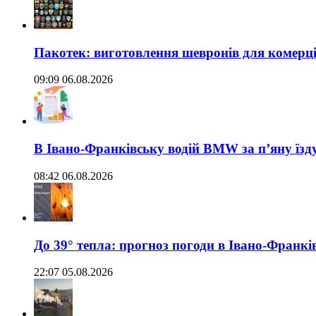
Пакотек: виготовлення шевронів для комерц
09:09 06.08.2026
В Івано-Франківську водій BMW за п’яну їз
08:42 06.08.2026
До 39° тепла: прогноз погоди в Івано-Франкі
22:07 05.08.2026