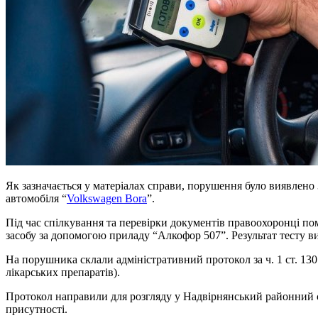
Як зазначається у матеріалах справи, порушення було виявлено 
автомобіля “
Volkswagen Bora
”.
Під час спілкування та перевірки документів правоохоронці по
засобу за допомогою приладу “Алкофор 507”. Результат тесту в
На порушника склали адміністративний протокол за ч. 1 ст. 13
лікарських препаратів).
Протокол направили для розгляду у Надвірнянський районний суд
присутності.