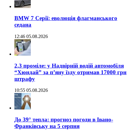
BMW 7 Серії: еволюція флагманського
седана
12:46 05.08.2026
2,3 проміле: у Надвірній водій автомобіля
“Хюндай” за п’яну їзду отримав 17000 грн
штрафу
10:55 05.08.2026
До 39° тепла: прогноз погоди в Івано-
Франківську на 5 серпня