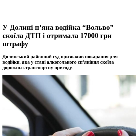
У Долині п’яна водійка “Вольво”
скоїла ДТП і отримала 17000 грн
штрафу
Долинський районний суд призначив покарання для
водійки, яка у стані алкогольного сп’яніння скоїла
дорожньо-транспортну пригоду.