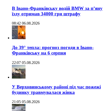
В Івано-Франківську водій BMW за п’яну
їзду отримав 34000 грн штрафу
08:42 06.08.2026
До 39° тепла: прогноз погоди в Івано-
Франківську на 6 серпня
22:07 05.08.2026
У Верховинському районі під час пожежі
будинку травмувалася жінка
21:05 05.08.2026