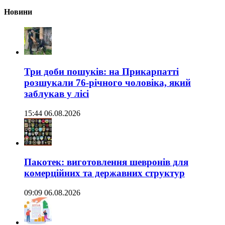
Новини
Три доби пошуків: на Прикарпатті
розшукали 76-річного чоловіка, який
заблукав у лісі
15:44 06.08.2026
Пакотек: виготовлення шевронів для
комерційних та державних структур
09:09 06.08.2026