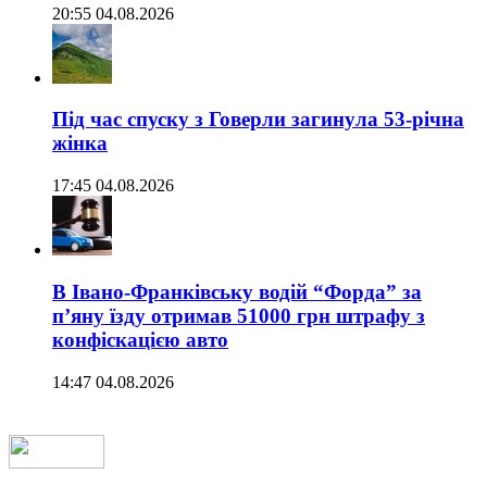
20:55 04.08.2026
Під час спуску з Говерли загинула 53-річна
жінка
17:45 04.08.2026
В Івано-Франківську водій “Форда” за
п’яну їзду отримав 51000 грн штрафу з
конфіскацією авто
14:47 04.08.2026