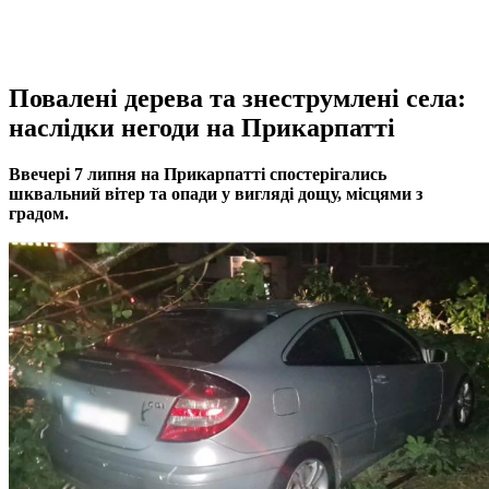
Повалені дерева та знеструмлені села:
наслідки негоди на Прикарпатті
Ввечері 7 липня на Прикарпатті спостерігались
шквальний вітер та опади у вигляді дощу, місцями з
градом.