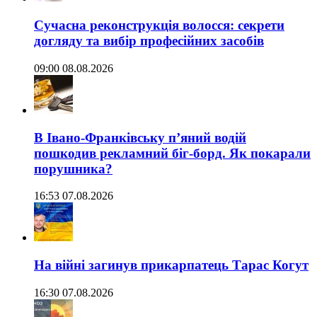
Сучасна реконструкція волосся: секрети
догляду та вибір професійних засобів
09:00 08.08.2026
В Івано-Франківську п’яний водій
пошкодив рекламний біг-борд. Як покарали
порушника?
16:53 07.08.2026
На війні загинув прикарпатець Тарас Когут
16:30 07.08.2026