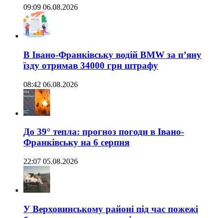
09:09 06.08.2026
В Івано-Франківську водій BMW за п’яну
їзду отримав 34000 грн штрафу
08:42 06.08.2026
До 39° тепла: прогноз погоди в Івано-
Франківську на 6 серпня
22:07 05.08.2026
У Верховинському районі під час пожежі