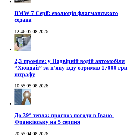
BMW 7 Серії: еволюція флагманського
седана
12:46 05.08.2026
2,3 проміле: у Надвірній водій автомобіля
“Хюндай” за п’яну їзду отримав 17000 грн
штрафу
10:55 05.08.2026
До 39° тепла: прогноз погоди в Івано-
Франківську на 5 серпня
20:55 04.08.2026