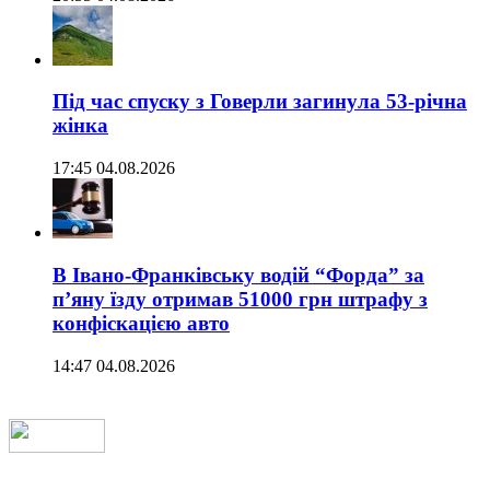
Під час спуску з Говерли загинула 53-річна
жінка
17:45 04.08.2026
В Івано-Франківську водій “Форда” за
п’яну їзду отримав 51000 грн штрафу з
конфіскацією авто
14:47 04.08.2026