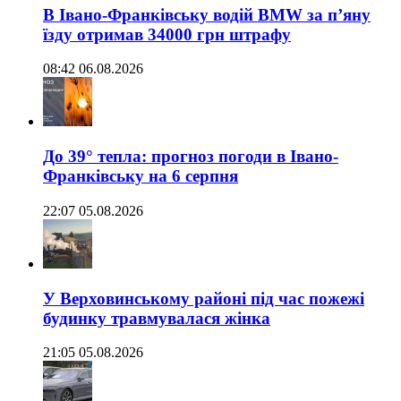
В Івано-Франківську водій BMW за п’яну
їзду отримав 34000 грн штрафу
08:42 06.08.2026
До 39° тепла: прогноз погоди в Івано-
Франківську на 6 серпня
22:07 05.08.2026
У Верховинському районі під час пожежі
будинку травмувалася жінка
21:05 05.08.2026