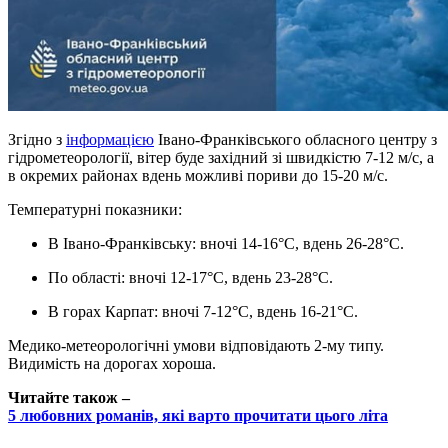
Згідно з
інформацією
Івано-Франківського обласного центру з
гідрометеорології, вітер буде західний зі швидкістю 7-12 м/с, а
в окремих районах вдень можливі пориви до 15-20 м/с.
Температурні показники:
В Івано-Франківську: вночі 14-16°C, вдень 26-28°C.
По області: вночі 12-17°C, вдень 23-28°C.
В горах Карпат: вночі 7-12°C, вдень 16-21°C.
Медико-метеорологічні умови відповідають 2-му типу.
Видимість на дорогах хороша.
Читайте також –
5 любовних романів, які варто прочитати цього літа