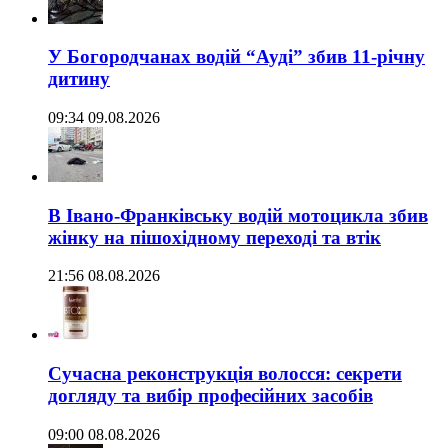
У Богородчанах водій “Ауді” збив 11-річну
дитину
09:34 09.08.2026
В Івано-Франківську водій мотоцикла збив
жінку на пішохідному переході та втік
21:56 08.08.2026
Сучасна реконструкція волосся: секрети
догляду та вибір професійних засобів
09:00 08.08.2026