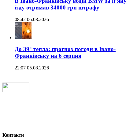
В Івано-Франківську водій BMW за п’яну
їзду отримав 34000 грн штрафу
08:42 06.08.2026
До 39° тепла: прогноз погоди в Івано-
Франківську на 6 серпня
22:07 05.08.2026
Контакти