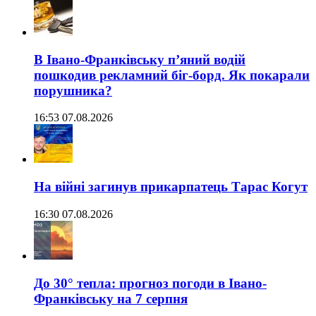
В Івано-Франківську п’яний водій
пошкодив рекламний біг-борд. Як покарали
порушника?
16:53 07.08.2026
На війні загинув прикарпатець Тарас Когут
16:30 07.08.2026
До 30° тепла: прогноз погоди в Івано-
Франківську на 7 серпня