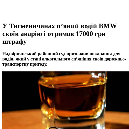
У Тисменичанах п’яний водій BMW
скоїв аварію і отримав 17000 грн
штрафу
Надвірнянський районний суд призначив покарання для
водія, який у стані алкогольного сп’яніння скоїв дорожньо-
транспортну пригоду.