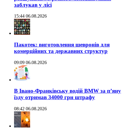
заблукав у лісі
15:44 06.08.2026
Пакотек: виготовлення шевронів для
комерційних та державних структур
09:09 06.08.2026
В Івано-Франківську водій BMW за п’яну
їзду отримав 34000 грн штрафу
08:42 06.08.2026