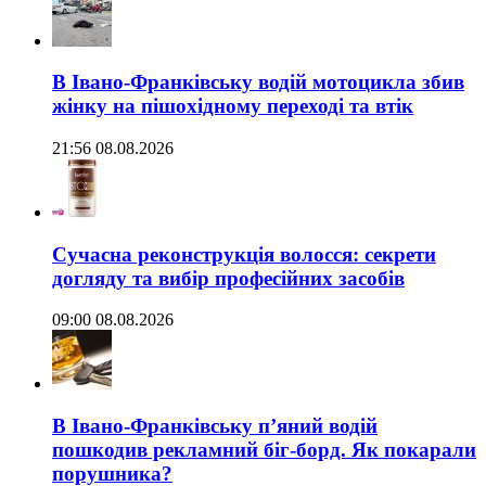
В Івано-Франківську водій мотоцикла збив
жінку на пішохідному переході та втік
21:56 08.08.2026
Сучасна реконструкція волосся: секрети
догляду та вибір професійних засобів
09:00 08.08.2026
В Івано-Франківську п’яний водій
пошкодив рекламний біг-борд. Як покарали
порушника?