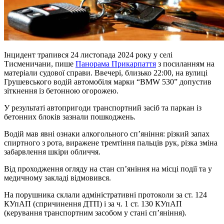
Інцидент трапився 24 листопада 2024 року у селі
Тисменичани, пише
Панорама Прикарпаття
з посиланням на
матеріали судової справи. Ввечері, близько 22:00, на вулиці
Грушевського водій автомобіля марки “BMW 530” допустив
зіткнення із бетонною огорожею.
У результаті автопригоди транспортний засіб та паркан із
бетонних блоків зазнали пошкоджень.
Водій мав явні ознаки алкогольного сп’яніння: різкий запах
спиртного з рота, виражене тремтіння пальців рук, різка зміна
забарвлення шкіри обличчя.
Від проходження огляду на стан сп’яніння на місці події та у
медичному закладі відмовився.
На порушника склали адміністративні протоколи за ст. 124
КУпАП (спричинення ДТП) і за ч. 1 ст. 130 КУпАП
(керування транспортним засобом у стані сп’яніння).