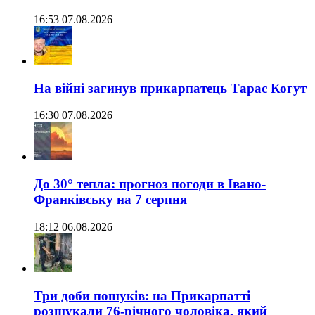
16:53 07.08.2026
На війні загинув прикарпатець Тарас Когут
16:30 07.08.2026
До 30° тепла: прогноз погоди в Івано-
Франківську на 7 серпня
18:12 06.08.2026
Три доби пошуків: на Прикарпатті
розшукали 76-річного чоловіка, який