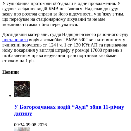
У суді обидва протоколи об’єднали в одне провадження. У
судове засідання водій БМВ не з’явився. Надіслав до суду
заяву про розгляд справи за його відсутності, у зв`язку з тим,
що перебуває на стаціонарному лікуванні та не має
можливості самостійно пересуватися.
Дослідивши матеріали, суддя Надвірнянського районного суду
постановила
водія автомобіля “BMW 530” визнати винним у
вчиненні порушень ст. 124 і ч. 1 ст. 130 КУпАП та призначила
йому покарання у вигляді штрафу у розмірі 17000 гривень з
позбавленням права керування транспортними засобами
строком на 1 рік.
Новини
У Богородчанах водій “Ауді” збив 11-річну
дитину
09:34 09.08.2026