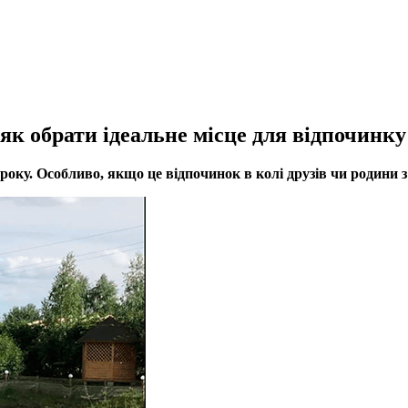
як обрати ідеальне місце для відпочинку
у року. Особливо, якщо це відпочинок в колі друзів чи родин