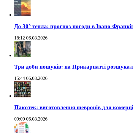
До 30° тепла: прогноз погоди в Івано-Франкі
18:12 06.08.2026
Три доби пошуків: на Прикарпатті розшукали 
15:44 06.08.2026
Пакотек: виготовлення шевронів для комерц
09:09 06.08.2026