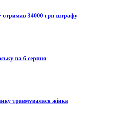
ду отримав 34000 грн штрафу
вську на 6 серпня
инку травмувалася жінка