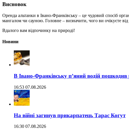
Висновок
Оренда альтанки в Івано-Франківську – це чудовий спосіб органі
мангалом чи сауною. Головне – визначити, чого ви очікуєте від ц
Вдалого вам відпочинку на природі!
Новини
В Івано-Франківську п’яний водій пошкодив
16:53 07.08.2026
На війні загинув прикарпатець Тарас Когут
16:30 07.08.2026