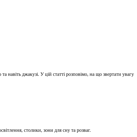
та навіть джакузі. У цій статті розповімо, на що звертати увагу
вітлення, столики, зони для сну та розваг.