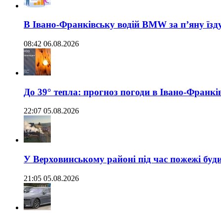
В Івано-Франківську водій BMW за п’яну їз
08:42 06.08.2026
До 39° тепла: прогноз погоди в Івано-Франкі
22:07 05.08.2026
У Верховинському районі під час пожежі буд
21:05 05.08.2026