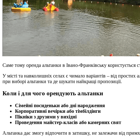
Саме тому оренда альтанки в Івано-Франківську користується 
У місті та навколишніх селах є чимало варіантів – від простих а
при виборі альтанки та де шукати найкращі пропозиції.
Коли і для чого орендують альтанки
Сімейні посиденьки або дні народження
Корпоративні вечірки або тімбілдінги
Пікніки з друзями у вихідні
Проведення майстер-класів або камерних свят
Альтанка дає змогу відпочити в затишку, не залежачи від примх 