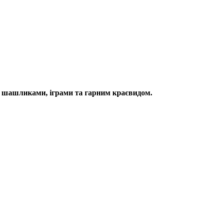
и з шашликами, іграми та гарним краєвидом.