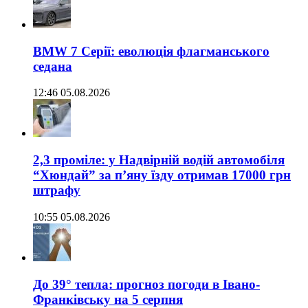
BMW 7 Серії: еволюція флагманського
седана
12:46 05.08.2026
2,3 проміле: у Надвірній водій автомобіля
“Хюндай” за п’яну їзду отримав 17000 грн
штрафу
10:55 05.08.2026
До 39° тепла: прогноз погоди в Івано-
Франківську на 5 серпня