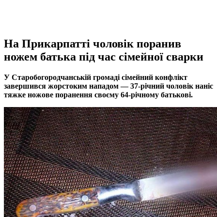
На Прикарпатті чоловік поранив
ножем батька під час сімейної сварки
У Старобогородчанській громаді сімейний конфлікт
завершився жорстоким нападом — 37-річний чоловік наніс
тяжке ножове поранення своєму 64-річному батькові.