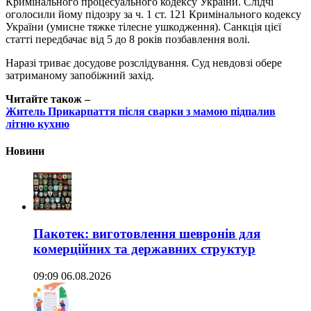
Кримінального процесуального кодексу України. Слідчі
оголосили йому підозру за ч. 1 ст. 121 Кримінального кодексу
України (умисне тяжке тілесне ушкодження). Санкція цієї
статті передбачає від 5 до 8 років позбавлення волі.
Наразі триває досудове розслідування. Суд невдовзі обере
затриманому запобіжний захід.
Читайте також –
Житель Прикарпаття після сварки з мамою підпалив
літню кухню
Новини
Пакотек: виготовлення шевронів для
комерційних та державних структур
09:09 06.08.2026