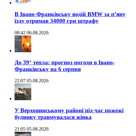
В Івано-Франківську водій BMW за п’яну
їзду отримав 34000 грн штрафу
08:42 06.08.2026
До 39° тепла: прогноз погоди в Івано-
Франківську на 6 серпня
22:07 05.08.2026
У Верховинському районі під час пожежі
будинку травмувалася жінка
21:05 05.08.2026