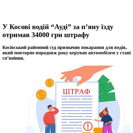
У Косові водій “Ауді” за п’яну їзду
отримав 34000 грн штрафу
Косівський районний суд призначив покарання для водія,
який повторно впродовж року керував автомобілем у стані
сп’яніння.