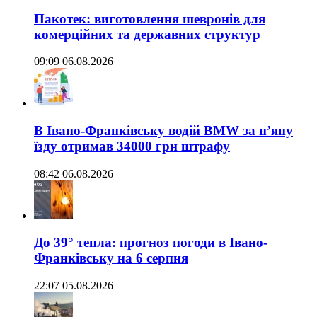
Пакотек: виготовлення шевронів для
комерційних та державних структур
09:09 06.08.2026
В Івано-Франківську водій BMW за п’яну
їзду отримав 34000 грн штрафу
08:42 06.08.2026
До 39° тепла: прогноз погоди в Івано-
Франківську на 6 серпня
22:07 05.08.2026