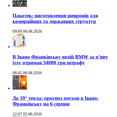
Пакотек: виготовлення шевронів для
комерційних та державних структур
09:09 06.08.2026
В Івано-Франківську водій BMW за п’яну
їзду отримав 34000 грн штрафу
08:42 06.08.2026
До 39° тепла: прогноз погоди в Івано-
Франківську на 6 серпня
22:07 05.08.2026