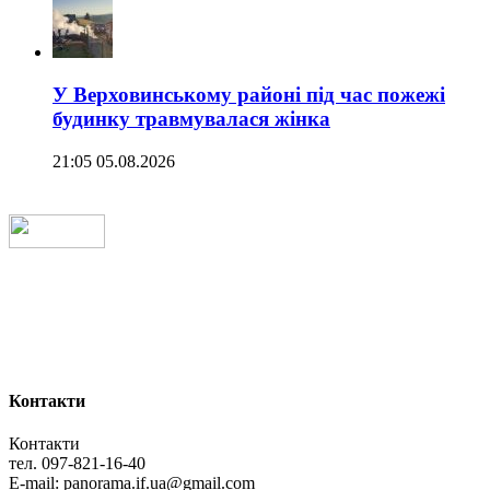
У Верховинському районі під час пожежі
будинку травмувалася жінка
21:05 05.08.2026
Контакти
Контакти
тел. 097-821-16-40
E-mail: panorama.if.ua@gmail.com