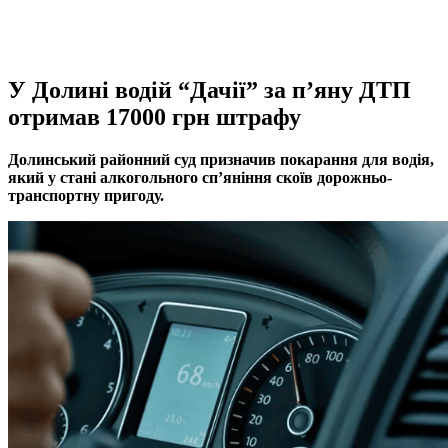
У Долині водій “Дачії” за п’яну ДТП
отримав 17000 грн штрафу
Долинський районний суд призначив покарання для водія,
який у стані алкогольного сп’яніння скоїв дорожньо-
транспортну пригоду.