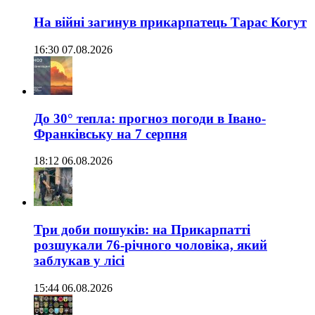
На війні загинув прикарпатець Тарас Когут
16:30 07.08.2026
До 30° тепла: прогноз погоди в Івано-
Франківську на 7 серпня
18:12 06.08.2026
Три доби пошуків: на Прикарпатті
розшукали 76-річного чоловіка, який
заблукав у лісі
15:44 06.08.2026