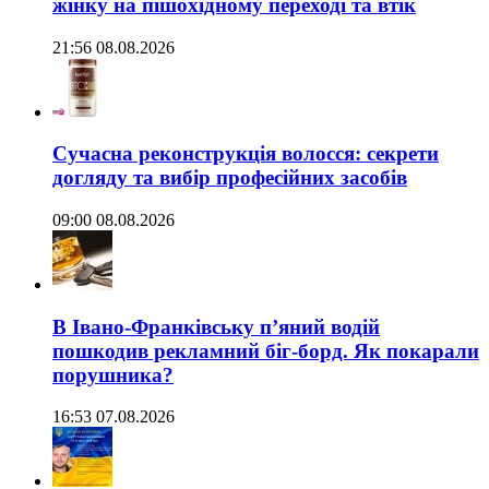
жінку на пішохідному переході та втік
21:56 08.08.2026
Сучасна реконструкція волосся: секрети
догляду та вибір професійних засобів
09:00 08.08.2026
В Івано-Франківську п’яний водій
пошкодив рекламний біг-борд. Як покарали
порушника?
16:53 07.08.2026