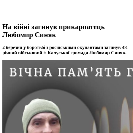
На війні загинув прикарпатець
Любомир Синяк
2 березня у боротьбі з російськими окупантами загинув 48-
річний військовий із Калуської громади Любомир Синяк.