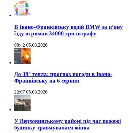
В Івано-Франківську водій BMW за п’яну
їзду отримав 34000 грн штрафу
08:42 06.08.2026
До 39° тепла: прогноз погоди в Івано-
Франківську на 6 серпня
22:07 05.08.2026
У Верховинському районі під час пожежі
будинку травмувалася жінка