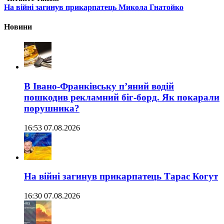
На війні загинув прикарпатець Микола Гнатойко
Новини
В Івано-Франківську п’яний водій
пошкодив рекламний біг-борд. Як покарали
порушника?
16:53 07.08.2026
На війні загинув прикарпатець Тарас Когут
16:30 07.08.2026