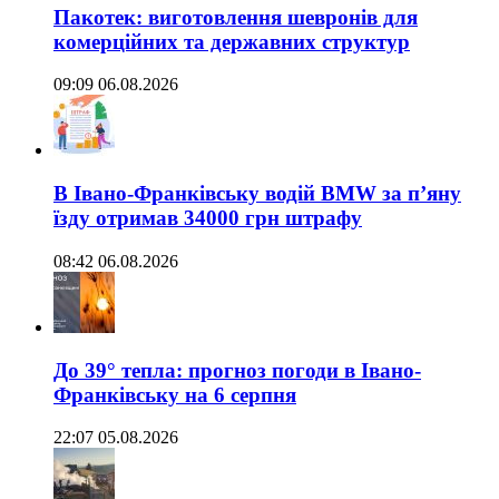
Пакотек: виготовлення шевронів для
комерційних та державних структур
09:09 06.08.2026
В Івано-Франківську водій BMW за п’яну
їзду отримав 34000 грн штрафу
08:42 06.08.2026
До 39° тепла: прогноз погоди в Івано-
Франківську на 6 серпня
22:07 05.08.2026