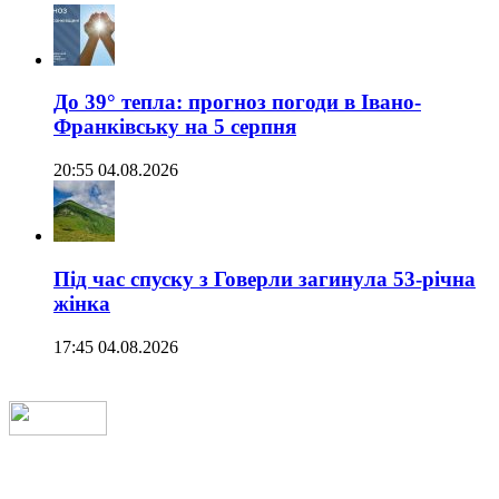
До 39° тепла: прогноз погоди в Івано-
Франківську на 5 серпня
20:55 04.08.2026
Під час спуску з Говерли загинула 53-річна
жінка
17:45 04.08.2026