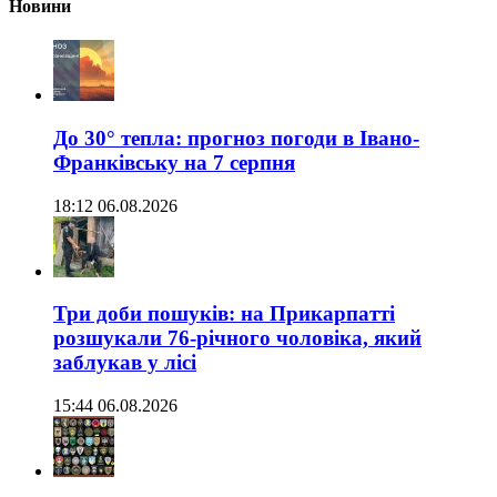
Новини
До 30° тепла: прогноз погоди в Івано-
Франківську на 7 серпня
18:12 06.08.2026
Три доби пошуків: на Прикарпатті
розшукали 76-річного чоловіка, який
заблукав у лісі
15:44 06.08.2026