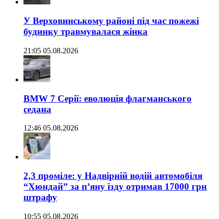
У Верховинському районі під час пожежі
будинку травмувалася жінка
21:05 05.08.2026
BMW 7 Серії: еволюція флагманського
седана
12:46 05.08.2026
2,3 проміле: у Надвірній водій автомобіля
“Хюндай” за п’яну їзду отримав 17000 грн
штрафу
10:55 05.08.2026