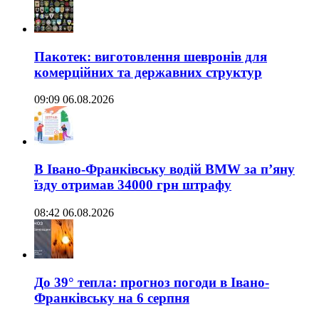
Пакотек: виготовлення шевронів для
комерційних та державних структур
09:09 06.08.2026
В Івано-Франківську водій BMW за п’яну
їзду отримав 34000 грн штрафу
08:42 06.08.2026
До 39° тепла: прогноз погоди в Івано-
Франківську на 6 серпня