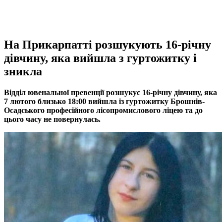
На Прикарпатті розшукують 16-річну
дівчину, яка вийшла з гуртожитку і
зникла
Відділ ювенальної превенції розшукує 16-річну дівчину, яка
7 лютого близько 18:00 вийшла із гуртожитку Брошнів-
Осадського професійного лісопромислового ліцею та до
цього часу не повернулась.