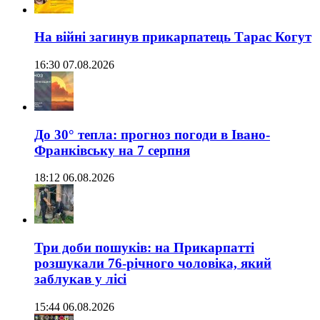
На війні загинув прикарпатець Тарас Когут
16:30 07.08.2026
До 30° тепла: прогноз погоди в Івано-
Франківську на 7 серпня
18:12 06.08.2026
Три доби пошуків: на Прикарпатті
розшукали 76-річного чоловіка, який
заблукав у лісі
15:44 06.08.2026