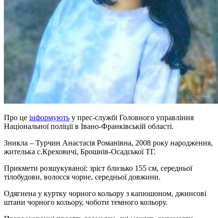
Про це
інформують
у прес-службі Головного управління
Національної поліції в Івано-Франківській області.
Зникла – Турчин Анастасія Романівна, 2008 року народження,
жителька с.Креховичі, Брошнів-Осадської ТГ.
Прикмети розшукуваної: зріст близько 155 см, середньої
тілобудови, волосся чорне, середньої довжини.
Одягнена у куртку чорного кольору з капюшоном, джинсові
штани чорного кольору, чоботи темного кольору.